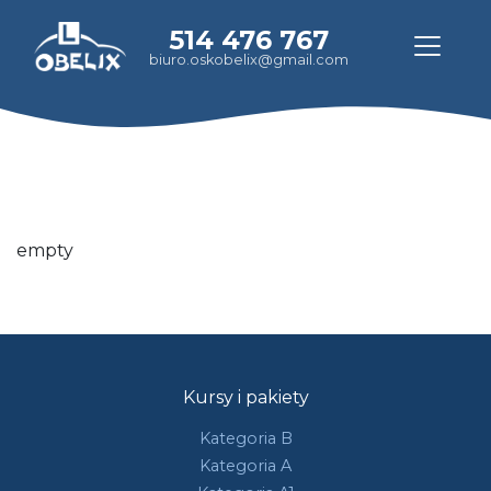
514 476 767
biuro.oskobelix@gmail.com
empty
Kursy i pakiety
Kategoria B
Kategoria A