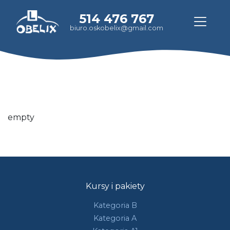
514 476 767
biuro.oskobelix@gmail.com
empty
Kursy i pakiety
Kategoria B
Kategoria A