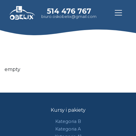
514 476 767
biuro.oskobelix@gmail.com
empty
Kursy i pakiety
Kategoria B
Kategoria A