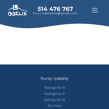
514 476 767
biuro.oskobelix@gmail.com
Kursy i pakiety
Kategoria B
Kategoria A
Kategoria A1
Terminy