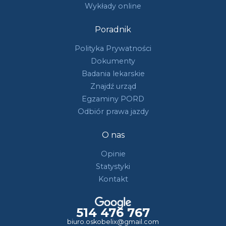
Wykłady online
Poradnik
Polityka Prywatności
Dokumenty
Badania lekarskie
Znajdź urząd
Egzaminy PORD
Odbiór prawa jazdy
O nas
Opinie
Statystyki
Kontakt
514 476 767
biuro.oskobelix@gmail.com