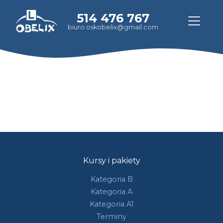
514 476 767
biuro.oskobelix@gmail.com
Kursy i pakiety
Kategoria B
Kategoria A
Kategoria A1
Terminy