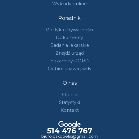
Wykłady online
Poradnik
Polityka Prywatności
Dokumenty
Badania lekarskie
Znajdź urząd
Egzaminy PORD
Odbiór prawa jazdy
O nas
Opinie
Statystyki
Kontakt
514 476 767
biuro.oskobelix@gmail.com