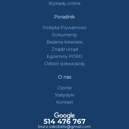
Wykłady online
Poradnik
Polityka Prywatności
Dokumenty
Badania lekarskie
Znajdź urząd
Egzaminy PORD
Odbiór prawa jazdy
O nas
Opinie
Statystyki
Kontakt
514 476 767
biuro.oskobelix@gmail.com