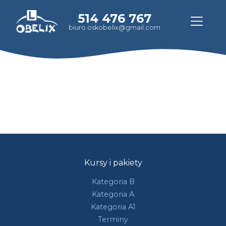
514 476 767
biuro.oskobelix@gmail.com
Kursy i pakiety
Kategoria B
Kategoria A
Kategoria A1
Terminy