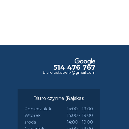
514 476 767
biuro.oskobelix@gmail.com
Biuro czynne (Rajska):
Poniedziałek
14:00 - 19:00
Wtorek
14:00 - 19:00
środa
14:00 - 19:00
Czwartek
14:00 - 19:00