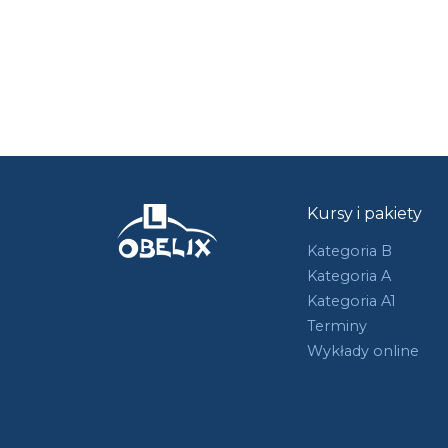
Kursy i pakiety
Kategoria B
Kategoria A
Kategoria A1
Terminy
Wykłady online