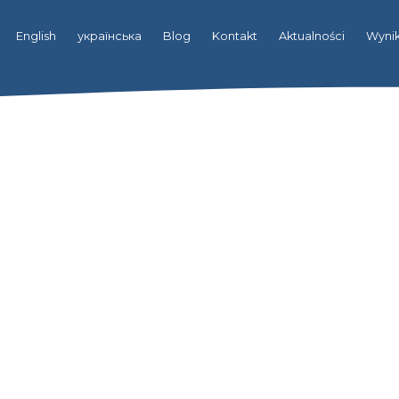
English
українська
Blog
Kontakt
Aktualności
Wynik