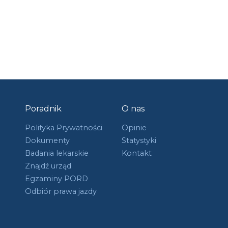
Poradnik
O nas
Polityka Prywatności
Opinie
Dokumenty
Statystyki
Badania lekarskie
Kontakt
Znajdź urząd
Egzaminy PORD
Odbiór prawa jazdy