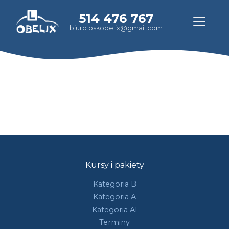
514 476 767
biuro.oskobelix@gmail.com
Kursy i pakiety
Kategoria B
Kategoria A
Kategoria A1
Terminy