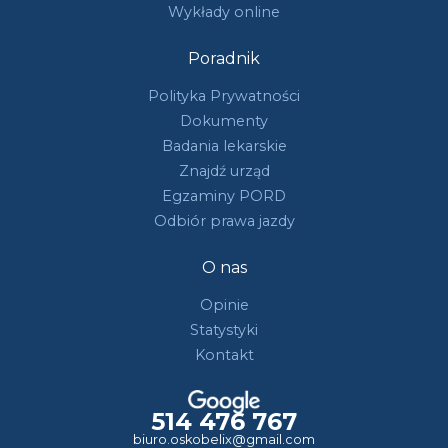
Wykłady online
Poradnik
Polityka Prywatności
Dokumenty
Badania lekarskie
Znajdź urząd
Egzaminy PORD
Odbiór prawa jazdy
O nas
Opinie
Statystyki
Kontakt
514 476 767
biuro.oskobelix@gmail.com