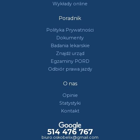
Wykłady online
Poradnik
Polityka Prywatności
Dokumenty
Badania lekarskie
Znajdź urząd
Egzaminy PORD
Odbiór prawa jazdy
O nas
Opinie
Statystyki
Kontakt
514 476 767
biuro.oskobelix@gmail.com