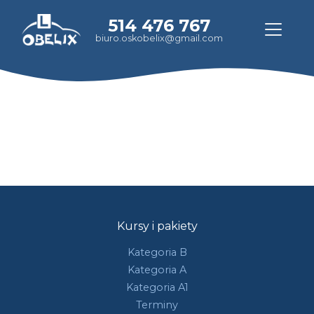
514 476 767
biuro.oskobelix@gmail.com
Kursy i pakiety
Kategoria B
Kategoria A
Kategoria A1
Terminy