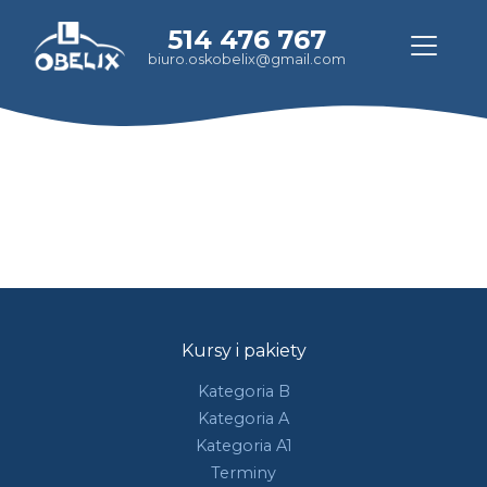
514 476 767
biuro.oskobelix@gmail.com
Kursy i pakiety
Kategoria B
Kategoria A
Kategoria A1
Terminy