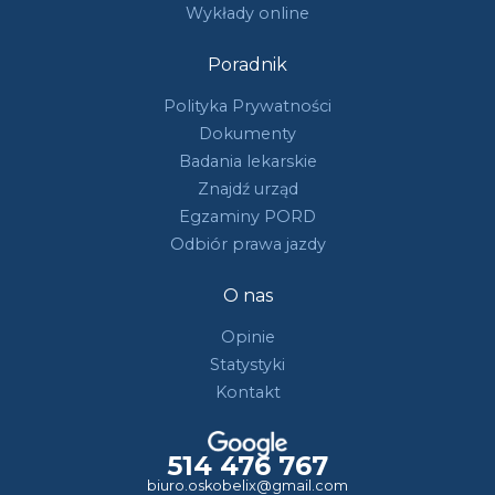
Wykłady online
Poradnik
Polityka Prywatności
Dokumenty
Badania lekarskie
Znajdź urząd
Egzaminy PORD
Odbiór prawa jazdy
O nas
Opinie
Statystyki
Kontakt
514 476 767
biuro.oskobelix@gmail.com