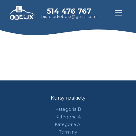
514 476 767
biuro.oskobelix@gmail.com
Kursy i pakiety
Kategoria B
Kategoria A
Kategoria A1
Terminy