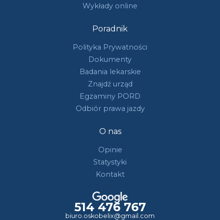
Wykłady online
Poradnik
Polityka Prywatności
Dokumenty
Badania lekarskie
Znajdź urząd
Egzaminy PORD
Odbiór prawa jazdy
O nas
Opinie
Statystyki
Kontakt
514 476 767
biuro.oskobelix@gmail.com