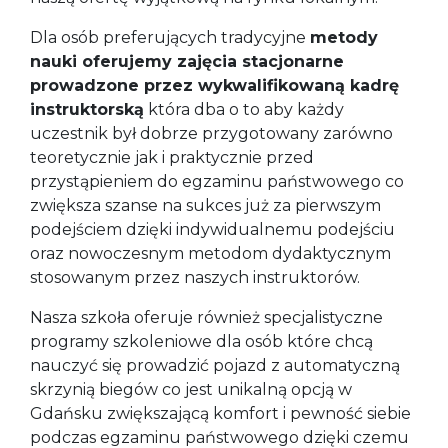
Dla osób preferujących tradycyjne
metody
nauki oferujemy zajęcia stacjonarne
prowadzone przez wykwalifikowaną kadrę
instruktorską
która dba o to aby każdy
uczestnik był dobrze przygotowany zarówno
teoretycznie jak i praktycznie przed
przystąpieniem do egzaminu państwowego co
zwiększa szanse na sukces już za pierwszym
podejściem dzięki indywidualnemu podejściu
oraz nowoczesnym metodom dydaktycznym
stosowanym przez naszych instruktorów.
Nasza szkoła oferuje również specjalistyczne
programy szkoleniowe dla osób które chcą
nauczyć się prowadzić pojazd z automatyczną
skrzynią biegów co jest unikalną opcją w
Gdańsku zwiększającą komfort i pewność siebie
podczas egzaminu państwowego dzięki czemu