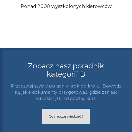
Ponad 2000 wyszkolonych kierowców
Zobacz nasz poradnik
kategorii B
Przeczytaj szybki poradnik krok po kroku. Dowiedz
się jakie dokumenty przygotować, gdzie zanieść
wnioski i jak rozpocząć kurs.
Co muszę wiedzieć?