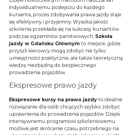
Dzięki nowoczesnym metodom nauczania i
indywidualnemu podejściu do każdego
kursanta, proces zdobywania prawa jazdy staje
się efektywny i przyjemny. Wysoka jakość
szkolenia przekłada się na sukcesy kursantów
podczas egzaminów państwowych.
Szkoła
jazdy w Gdańsku Głównym
to miejsce, gdzie
przyszli kierowcy mogą zdobyć nie tylko
umiejętności praktyczne, ale także teoretyczną
wiedzę niezbędną do bezpiecznego
prowadzenia pojazdów.
Ekspresowe prawo jazdy
Ekspresowe kursy na prawo jazdy
to idealne
rozwiązanie dla osób chcących szybko zdobyć
uprawnienia do prowadzenia pojazdów. Dzięki
intensywnemu programowi szkoleniowemu
możliwe jest skrócenie czasu potrzebnego na