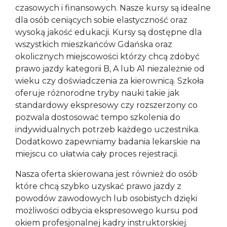
czasowych i finansowych. Nasze kursy są idealne
dla osób ceniących sobie elastyczność oraz
wysoką jakość edukacji. Kursy są dostępne dla
wszystkich mieszkańców Gdańska oraz
okolicznych miejscowości którzy chcą zdobyć
prawo jazdy kategorii B, A lub A1 niezależnie od
wieku czy doświadczenia za kierownicą. Szkoła
oferuje różnorodne tryby nauki takie jak
standardowy ekspresowy czy rozszerzony co
pozwala dostosować tempo szkolenia do
indywidualnych potrzeb każdego uczestnika.
Dodatkowo zapewniamy badania lekarskie na
miejscu co ułatwia cały proces rejestracji.
Nasza oferta skierowana jest również do osób
które chcą szybko uzyskać prawo jazdy z
powodów zawodowych lub osobistych dzięki
możliwości odbycia ekspresowego kursu pod
okiem profesjonalnej kadry instruktorskiej.