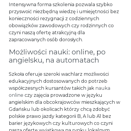
Intensywna forma szkolenia pozwala szybko
przyswoić niezbędną wiedzę i umiejętności bez
konieczności rezygnacji z codziennych
obowiązków zawodowych czy rodzinnych co
czyni naszą ofertę atrakcyjną dla
zapracowanych osób dorosłych.
Możliwości nauki: online, po
angielsku, na automatach
Szkoła oferuje szeroki wachlarz możliwości
edukacyjnych dostosowanych do potrzeb
współczesnych kursantów takich jak
nauka
online
czy zajęcia prowadzone w języku
angielskim dla obcokrajowców mieszkających w
Gdańsku lub okolicach którzy chcą zdobyć
polskie prawo jazdy kategorii B, A lub A1 bez
barier językowych czy kulturowych co czyni
naszą ofertę wyjątkową na rynku lokalnym.