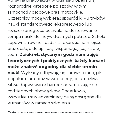
Kursy na prawo jazdy w Gdańsku
obejmują
różnorodne kategorie pojazdów, w tym
samochody osobowe oraz motocykle.
Uczestnicy mogą wybierać spośród kilku trybów
nauki: standardowego, ekspresowego lub
rozszerzonego, co pozwala na dostosowanie
tempa nauki do indywidualnych potrzeb. Szkoła
zapewnia również badania lekarskie na miejscu
oraz dostęp do aplikacji wspomagającej naukę
teorii.
Dzięki elastycznym godzinom zajęć
teoretycznych i praktycznych, każdy kursant
może znaleźć dogodny dla siebie termin
nauki
. Wykłady odbywają się zarówno rano, jak i
popołudniami oraz w weekendy, co umożliwia
łatwe dopasowanie harmonogramu zajęć do
codziennych obowiązków. Dodatkowo,
wszystkie trasy egzaminacyjne są dostępne dla
kursantów w ramach szkolenia.