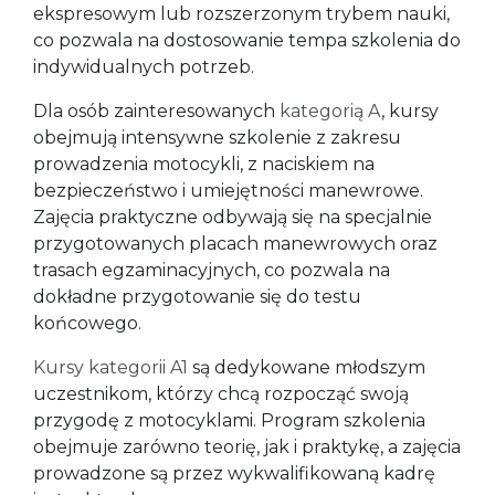
ekspresowym lub rozszerzonym trybem nauki,
co pozwala na dostosowanie tempa szkolenia do
indywidualnych potrzeb.
Dla osób zainteresowanych
kategorią A
, kursy
obejmują intensywne szkolenie z zakresu
prowadzenia motocykli, z naciskiem na
bezpieczeństwo i umiejętności manewrowe.
Zajęcia praktyczne odbywają się na specjalnie
przygotowanych placach manewrowych oraz
trasach egzaminacyjnych, co pozwala na
dokładne przygotowanie się do testu
końcowego.
Kursy kategorii A1
są dedykowane młodszym
uczestnikom, którzy chcą rozpocząć swoją
przygodę z motocyklami. Program szkolenia
obejmuje zarówno teorię, jak i praktykę, a zajęcia
prowadzone są przez wykwalifikowaną kadrę