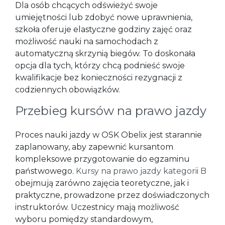
Dla osób chcących odświeżyć swoje
umiejętności lub zdobyć nowe uprawnienia,
szkoła oferuje elastyczne godziny zajęć oraz
możliwość nauki na samochodach z
automatyczną skrzynią biegów. To doskonała
opcja dla tych, którzy chcą podnieść swoje
kwalifikacje bez konieczności rezygnacji z
codziennych obowiązków.
Przebieg kursów na prawo jazdy
Proces nauki jazdy w OSK Obelix jest starannie
zaplanowany, aby zapewnić kursantom
kompleksowe przygotowanie do egzaminu
państwowego.
Kursy na prawo jazdy kategorii B
obejmują zarówno zajęcia teoretyczne, jak i
praktyczne, prowadzone przez doświadczonych
instruktorów. Uczestnicy mają możliwość
wyboru pomiędzy standardowym,