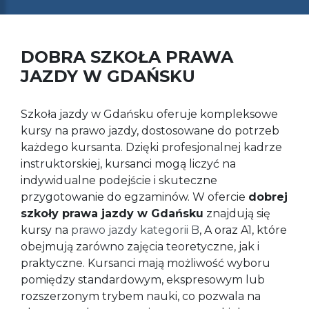
DOBRA SZKOŁA PRAWA
JAZDY W GDAŃSKU
Szkoła jazdy w Gdańsku oferuje kompleksowe
kursy na prawo jazdy, dostosowane do potrzeb
każdego kursanta. Dzięki profesjonalnej kadrze
instruktorskiej, kursanci mogą liczyć na
indywidualne podejście i skuteczne
przygotowanie do egzaminów. W ofercie
dobrej
szkoły prawa jazdy w Gdańsku
znajdują się
kursy na
prawo jazdy kategorii B
, A oraz A1, które
obejmują zarówno zajęcia teoretyczne, jak i
praktyczne. Kursanci mają możliwość wyboru
pomiędzy standardowym, ekspresowym lub
rozszerzonym trybem nauki, co pozwala na