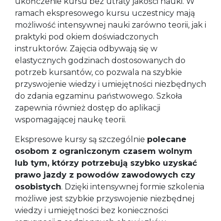
ukończenie kursu bez utraty jakości nauki. W
ramach ekspresowego kursu uczestnicy mają
możliwość intensywnej nauki zarówno teorii, jak i
praktyki pod okiem doświadczonych
instruktorów. Zajęcia odbywają się w
elastycznych godzinach dostosowanych do
potrzeb kursantów, co pozwala na szybkie
przyswojenie wiedzy i umiejętności niezbędnych
do zdania egzaminu państwowego. Szkoła
zapewnia również dostęp do aplikacji
wspomagającej naukę teorii.
Ekspresowe kursy są szczególnie
polecane
osobom z ograniczonym czasem wolnym
lub tym, którzy potrzebują szybko uzyskać
prawo jazdy z powodów zawodowych czy
osobistych
. Dzięki intensywnej formie szkolenia
możliwe jest szybkie przyswojenie niezbędnej
wiedzy i umiejętności bez konieczności