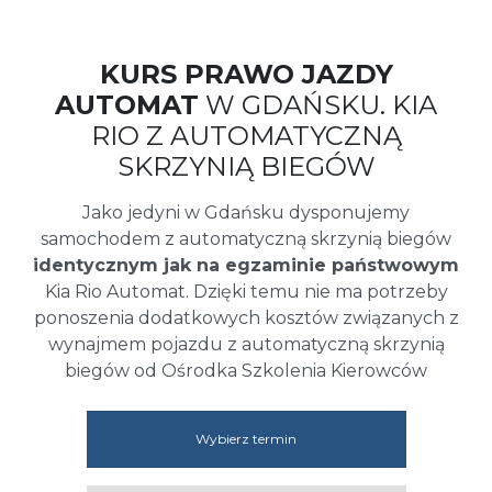
KURS PRAWO JAZDY
AUTOMAT
W GDAŃSKU. KIA
RIO Z AUTOMATYCZNĄ
SKRZYNIĄ BIEGÓW
Jako jedyni w Gdańsku dysponujemy
samochodem z automatyczną skrzynią biegów
identycznym jak na egzaminie państwowym
Kia Rio Automat. Dzięki temu nie ma potrzeby
ponoszenia dodatkowych kosztów związanych z
wynajmem pojazdu z automatyczną skrzynią
biegów od Ośrodka Szkolenia Kierowców
Wybierz termin