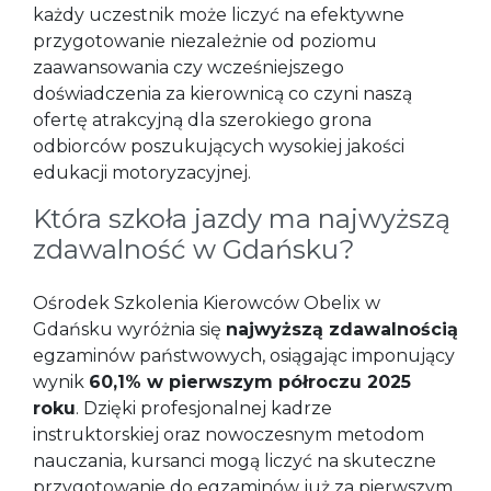
każdy uczestnik może liczyć na efektywne
przygotowanie niezależnie od poziomu
zaawansowania czy wcześniejszego
doświadczenia za kierownicą co czyni naszą
ofertę atrakcyjną dla szerokiego grona
odbiorców poszukujących wysokiej jakości
edukacji motoryzacyjnej.
Która szkoła jazdy ma najwyższą
zdawalność w Gdańsku?
Ośrodek Szkolenia Kierowców Obelix w
Gdańsku wyróżnia się
najwyższą zdawalnością
egzaminów państwowych, osiągając imponujący
wynik
60,1% w pierwszym półroczu 2025
roku
. Dzięki profesjonalnej kadrze
instruktorskiej oraz nowoczesnym metodom
nauczania, kursanci mogą liczyć na skuteczne
przygotowanie do egzaminów już za pierwszym