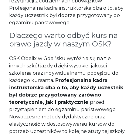
rezygnacji z codziennych obowiązków.
Profesjonalna kadra instruktorska dba o to, aby
każdy uczestnik był dobrze przygotowany do
egzaminu państwowego.
Dlaczego warto odbyć kurs na
prawo jazdy w naszym OSK?
OSK Obelix w Gdańsku wyróżnia się na tle
innych szkół jazdy dzięki wysokiej jakości
szkolenia oraz indywidualnemu podejściu do
każdego kursanta.
Profesjonalna kadra
instruktorska dba o to, aby każdy uczestnik
był dobrze przygotowany zarówno
teoretycznie, jak i praktycznie
przed
przystąpieniem do egzaminu państwowego.
Nowoczesne metody dydaktyczne oraz
elastyczność w dostosowywaniu kursów do
potrzeb uczestników to kolejne atuty tej szkoły.