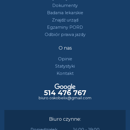
Dokumenty
Badania lekarskie
Znajdź urząd
Egzaminy PORD
Odbiór prawa jazdy
O nas
Opinie
Statystyki
Kontakt
514 476 767
biuro.oskobelix@gmail.com
Biuro czynne:
Poniedziałek
14:00 - 19:00