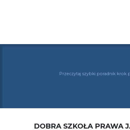
Przeczytaj szybki poradnik krok 
DOBRA SZKOŁA PRAWA 