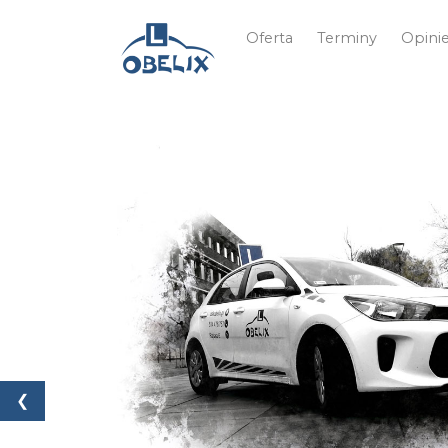
Oferta
Terminy
Opini
❮