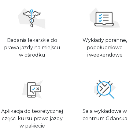
Badania lekarskie do
Wykłady poranne,
prawa jazdy na miejscu
popołudniowe
w ośrodku
i weekendowe
Aplikacja do teoretycznej
Sala wykładowa w
części kursu prawa jazdy
centrum Gdańska
w pakiecie