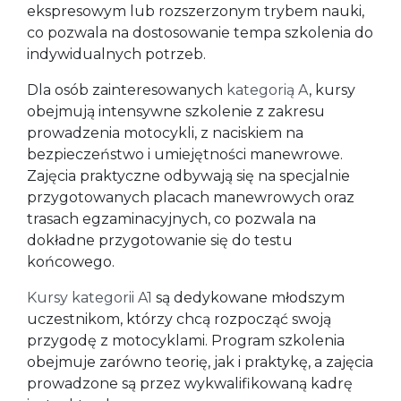
ekspresowym lub rozszerzonym trybem nauki,
co pozwala na dostosowanie tempa szkolenia do
indywidualnych potrzeb.
Dla osób zainteresowanych
kategorią A
, kursy
obejmują intensywne szkolenie z zakresu
prowadzenia motocykli, z naciskiem na
bezpieczeństwo i umiejętności manewrowe.
Zajęcia praktyczne odbywają się na specjalnie
przygotowanych placach manewrowych oraz
trasach egzaminacyjnych, co pozwala na
dokładne przygotowanie się do testu
końcowego.
Kursy kategorii A1
są dedykowane młodszym
uczestnikom, którzy chcą rozpocząć swoją
przygodę z motocyklami. Program szkolenia
obejmuje zarówno teorię, jak i praktykę, a zajęcia
prowadzone są przez wykwalifikowaną kadrę