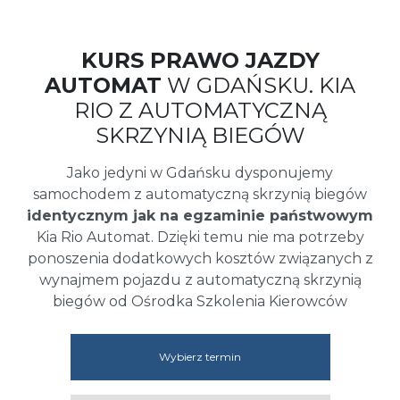
KURS PRAWO JAZDY
AUTOMAT
W GDAŃSKU. KIA
RIO Z AUTOMATYCZNĄ
SKRZYNIĄ BIEGÓW
Jako jedyni w Gdańsku dysponujemy
samochodem z automatyczną skrzynią biegów
identycznym jak na egzaminie państwowym
Kia Rio Automat. Dzięki temu nie ma potrzeby
ponoszenia dodatkowych kosztów związanych z
wynajmem pojazdu z automatyczną skrzynią
biegów od Ośrodka Szkolenia Kierowców
Wybierz termin