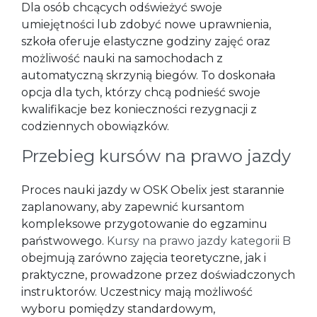
Dla osób chcących odświeżyć swoje
umiejętności lub zdobyć nowe uprawnienia,
szkoła oferuje elastyczne godziny zajęć oraz
możliwość nauki na samochodach z
automatyczną skrzynią biegów. To doskonała
opcja dla tych, którzy chcą podnieść swoje
kwalifikacje bez konieczności rezygnacji z
codziennych obowiązków.
Przebieg kursów na prawo jazdy
Proces nauki jazdy w OSK Obelix jest starannie
zaplanowany, aby zapewnić kursantom
kompleksowe przygotowanie do egzaminu
państwowego.
Kursy na prawo jazdy kategorii B
obejmują zarówno zajęcia teoretyczne, jak i
praktyczne, prowadzone przez doświadczonych
instruktorów. Uczestnicy mają możliwość
wyboru pomiędzy standardowym,