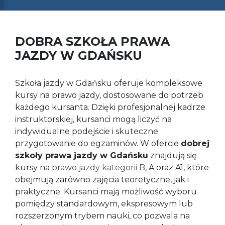
DOBRA SZKOŁA PRAWA
JAZDY W GDAŃSKU
Szkoła jazdy w Gdańsku oferuje kompleksowe
kursy na prawo jazdy, dostosowane do potrzeb
każdego kursanta. Dzięki profesjonalnej kadrze
instruktorskiej, kursanci mogą liczyć na
indywidualne podejście i skuteczne
przygotowanie do egzaminów. W ofercie
dobrej
szkoły prawa jazdy w Gdańsku
znajdują się
kursy na
prawo jazdy kategorii B
, A oraz A1, które
obejmują zarówno zajęcia teoretyczne, jak i
praktyczne. Kursanci mają możliwość wyboru
pomiędzy standardowym, ekspresowym lub
rozszerzonym trybem nauki, co pozwala na