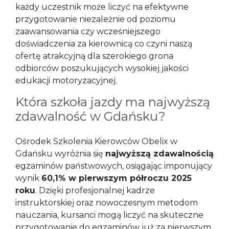
każdy uczestnik może liczyć na efektywne
przygotowanie niezależnie od poziomu
zaawansowania czy wcześniejszego
doświadczenia za kierownicą co czyni naszą
ofertę atrakcyjną dla szerokiego grona
odbiorców poszukujących wysokiej jakości
edukacji motoryzacyjnej.
Która szkoła jazdy ma najwyższą
zdawalność w Gdańsku?
Ośrodek Szkolenia Kierowców Obelix w
Gdańsku wyróżnia się
najwyższą zdawalnością
egzaminów państwowych, osiągając imponujący
wynik
60,1% w pierwszym półroczu 2025
roku
. Dzięki profesjonalnej kadrze
instruktorskiej oraz nowoczesnym metodom
nauczania, kursanci mogą liczyć na skuteczne
przygotowanie do egzaminów już za pierwszym