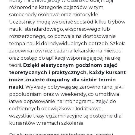
Kursy na prawo jazdy w Gdańsku
obejmują
różnorodne kategorie pojazdów, w tym
samochody osobowe oraz motocykle.
Uczestnicy mogą wybierać spośród kilku trybów
nauki: standardowego, ekspresowego lub
rozszerzonego, co pozwala na dostosowanie
tempa nauki do indywidualnych potrzeb. Szkoła
zapewnia również badania lekarskie na miejscu
oraz dostęp do aplikacji wspomagającej naukę
teorii.
Dzięki elastycznym godzinom zajęć
teoretycznych i praktycznych, każdy kursant
może znaleźć dogodny dla siebie termin
nauki
. Wykłady odbywają się zarówno rano, jak i
popołudniami oraz w weekendy, co umożliwia
łatwe dopasowanie harmonogramu zajęć do
codziennych obowiązków. Dodatkowo,
wszystkie trasy egzaminacyjne są dostępne dla
kursantów w ramach szkolenia.