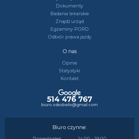
Dokumenty
Badania lekarskie
Znajdź urząd
Egzaminy PORD
Odbiór prawa jazdy
O nas
Opinie
Statystyki
Kontakt
514 476 767
biuro.oskobelix@gmail.com
Biuro czynne:
Poniedziałek
14:00 - 19:00