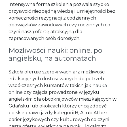
Intensywna forma szkolenia pozwala szybko
przyswoić niezbędną wiedzę i umiejętności bez
konieczności rezygnacji z codziennych
obowiązków zawodowych czy rodzinnych co
czyni naszą ofertę atrakcyjną dla
zapracowanych osób dorosłych.
Możliwości nauki: online, po
angielsku, na automatach
Szkoła oferuje szeroki wachlarz możliwości
edukacyjnych dostosowanych do potrzeb
współczesnych kursantów takich jak
nauka
online
czy zajęcia prowadzone w języku
angielskim dla obcokrajowców mieszkających w
Gdańsku lub okolicach którzy chcą zdobyć
polskie prawo jazdy kategorii B, A lub A1 bez
barier językowych czy kulturowych co czyni
naszą ofertę wyjątkową na rynku lokalnym.