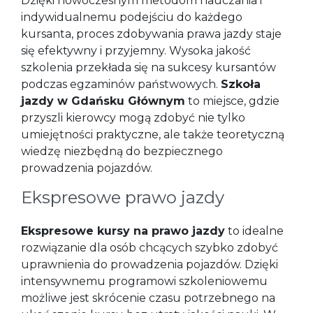
Dzięki nowoczesnym metodom nauczania i
indywidualnemu podejściu do każdego
kursanta, proces zdobywania prawa jazdy staje
się efektywny i przyjemny. Wysoka jakość
szkolenia przekłada się na sukcesy kursantów
podczas egzaminów państwowych.
Szkoła
jazdy w Gdańsku Głównym
to miejsce, gdzie
przyszli kierowcy mogą zdobyć nie tylko
umiejętności praktyczne, ale także teoretyczną
wiedzę niezbędną do bezpiecznego
prowadzenia pojazdów.
Ekspresowe prawo jazdy
Ekspresowe kursy na prawo jazdy
to idealne
rozwiązanie dla osób chcących szybko zdobyć
uprawnienia do prowadzenia pojazdów. Dzięki
intensywnemu programowi szkoleniowemu
możliwe jest skrócenie czasu potrzebnego na