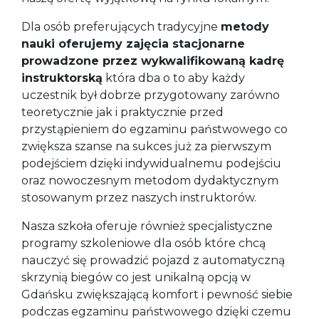
Dla osób preferujących tradycyjne
metody
nauki oferujemy zajęcia stacjonarne
prowadzone przez wykwalifikowaną kadrę
instruktorską
która dba o to aby każdy
uczestnik był dobrze przygotowany zarówno
teoretycznie jak i praktycznie przed
przystąpieniem do egzaminu państwowego co
zwiększa szanse na sukces już za pierwszym
podejściem dzięki indywidualnemu podejściu
oraz nowoczesnym metodom dydaktycznym
stosowanym przez naszych instruktorów.
Nasza szkoła oferuje również specjalistyczne
programy szkoleniowe dla osób które chcą
nauczyć się prowadzić pojazd z automatyczną
skrzynią biegów co jest unikalną opcją w
Gdańsku zwiększającą komfort i pewność siebie
podczas egzaminu państwowego dzięki czemu