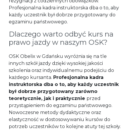
rezygnacji z codziennych obowiązków.
Profesjonalna kadra instruktorska dba o to, aby
każdy uczestnik był dobrze przygotowany do
egzaminu państwowego.
Dlaczego warto odbyć kurs na
prawo jazdy w naszym OSK?
OSK Obelix w Gdańsku wyróżnia się na tle
innych szkół jazdy dzięki wysokiej jakości
szkolenia oraz indywidualnemu podejściu do
każdego kursanta.
Profesjonalna kadra
instruktorska dba o to, aby każdy uczestnik
był dobrze przygotowany zarówno
teoretycznie, jak i praktycznie
przed
przystąpieniem do egzaminu państwowego.
Nowoczesne metody dydaktyczne oraz
elastyczność w dostosowywaniu kursów do
potrzeb uczestników to kolejne atuty tej szkoły.