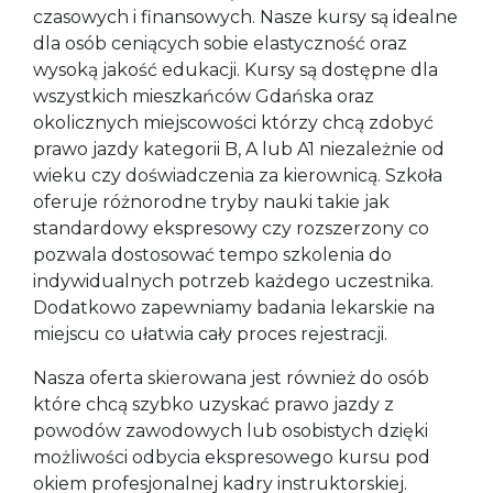
czasowych i finansowych. Nasze kursy są idealne
dla osób ceniących sobie elastyczność oraz
wysoką jakość edukacji. Kursy są dostępne dla
wszystkich mieszkańców Gdańska oraz
okolicznych miejscowości którzy chcą zdobyć
prawo jazdy kategorii B, A lub A1 niezależnie od
wieku czy doświadczenia za kierownicą. Szkoła
oferuje różnorodne tryby nauki takie jak
standardowy ekspresowy czy rozszerzony co
pozwala dostosować tempo szkolenia do
indywidualnych potrzeb każdego uczestnika.
Dodatkowo zapewniamy badania lekarskie na
miejscu co ułatwia cały proces rejestracji.
Nasza oferta skierowana jest również do osób
które chcą szybko uzyskać prawo jazdy z
powodów zawodowych lub osobistych dzięki
możliwości odbycia ekspresowego kursu pod
okiem profesjonalnej kadry instruktorskiej.