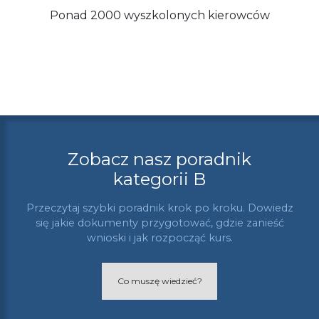
Ponad 2000 wyszkolonych kierowców
Zobacz nasz poradnik
kategorii B
Przeczytaj szybki poradnik krok po kroku. Dowiedz
się jakie dokumenty przygotować, gdzie zanieść
wnioski i jak rozpocząć kurs.
Co muszę wiedzieć?