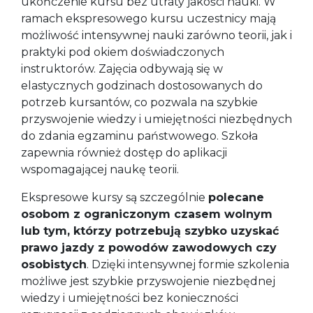
ukończenie kursu bez utraty jakości nauki. W
ramach ekspresowego kursu uczestnicy mają
możliwość intensywnej nauki zarówno teorii, jak i
praktyki pod okiem doświadczonych
instruktorów. Zajęcia odbywają się w
elastycznych godzinach dostosowanych do
potrzeb kursantów, co pozwala na szybkie
przyswojenie wiedzy i umiejętności niezbędnych
do zdania egzaminu państwowego. Szkoła
zapewnia również dostęp do aplikacji
wspomagającej naukę teorii.
Ekspresowe kursy są szczególnie
polecane
osobom z ograniczonym czasem wolnym
lub tym, którzy potrzebują szybko uzyskać
prawo jazdy z powodów zawodowych czy
osobistych
. Dzięki intensywnej formie szkolenia
możliwe jest szybkie przyswojenie niezbędnej
wiedzy i umiejętności bez konieczności