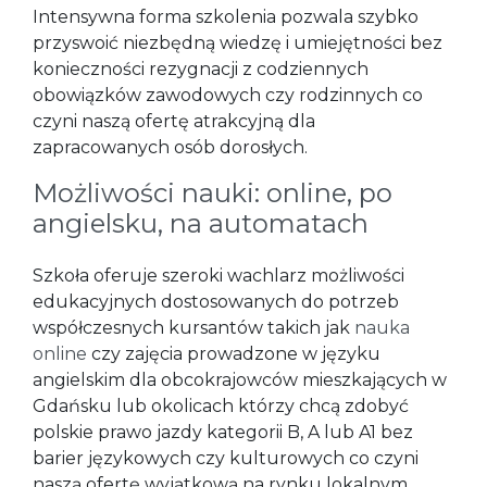
Intensywna forma szkolenia pozwala szybko
przyswoić niezbędną wiedzę i umiejętności bez
konieczności rezygnacji z codziennych
obowiązków zawodowych czy rodzinnych co
czyni naszą ofertę atrakcyjną dla
zapracowanych osób dorosłych.
Możliwości nauki: online, po
angielsku, na automatach
Szkoła oferuje szeroki wachlarz możliwości
edukacyjnych dostosowanych do potrzeb
współczesnych kursantów takich jak
nauka
online
czy zajęcia prowadzone w języku
angielskim dla obcokrajowców mieszkających w
Gdańsku lub okolicach którzy chcą zdobyć
polskie prawo jazdy kategorii B, A lub A1 bez
barier językowych czy kulturowych co czyni
naszą ofertę wyjątkową na rynku lokalnym.