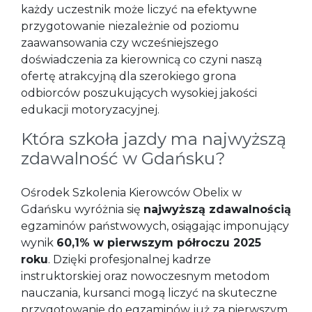
każdy uczestnik może liczyć na efektywne
przygotowanie niezależnie od poziomu
zaawansowania czy wcześniejszego
doświadczenia za kierownicą co czyni naszą
ofertę atrakcyjną dla szerokiego grona
odbiorców poszukujących wysokiej jakości
edukacji motoryzacyjnej.
Która szkoła jazdy ma najwyższą
zdawalność w Gdańsku?
Ośrodek Szkolenia Kierowców Obelix w
Gdańsku wyróżnia się
najwyższą zdawalnością
egzaminów państwowych, osiągając imponujący
wynik
60,1% w pierwszym półroczu 2025
roku
. Dzięki profesjonalnej kadrze
instruktorskiej oraz nowoczesnym metodom
nauczania, kursanci mogą liczyć na skuteczne
przygotowanie do egzaminów już za pierwszym