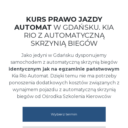
KURS PRAWO JAZDY
AUTOMAT
W GDAŃSKU. KIA
RIO Z AUTOMATYCZNĄ
SKRZYNIĄ BIEGÓW
Jako jedyni w Gdańsku dysponujemy
samochodem z automatyczną skrzynią biegów
identycznym jak na egzaminie państwowym
Kia Rio Automat. Dzięki temu nie ma potrzeby
ponoszenia dodatkowych kosztów związanych z
wynajmem pojazdu z automatyczną skrzynią
biegów od Ośrodka Szkolenia Kierowców
Wybierz termin