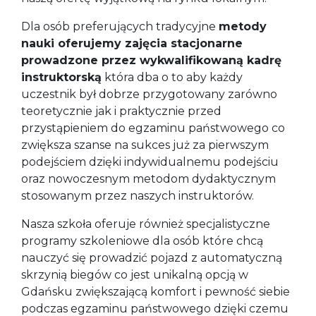
Dla osób preferujących tradycyjne
metody
nauki oferujemy zajęcia stacjonarne
prowadzone przez wykwalifikowaną kadrę
instruktorską
która dba o to aby każdy
uczestnik był dobrze przygotowany zarówno
teoretycznie jak i praktycznie przed
przystąpieniem do egzaminu państwowego co
zwiększa szanse na sukces już za pierwszym
podejściem dzięki indywidualnemu podejściu
oraz nowoczesnym metodom dydaktycznym
stosowanym przez naszych instruktorów.
Nasza szkoła oferuje również specjalistyczne
programy szkoleniowe dla osób które chcą
nauczyć się prowadzić pojazd z automatyczną
skrzynią biegów co jest unikalną opcją w
Gdańsku zwiększającą komfort i pewność siebie
podczas egzaminu państwowego dzięki czemu