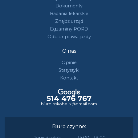
Dokumenty
Badania lekarskie
Znajdź urząd
Egzaminy PORD
Odbiór prawa jazdy
O nas
Opinie
Statystyki
Kontakt
514 476 767
biuro.oskobelix@gmail.com
Biuro czynne:
Poniedziałek
14:00 - 19:00