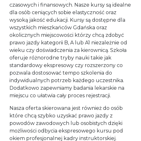
czasowych i finansowych. Nasze kursy są idealne
dla osób ceniących sobie elastyczność oraz
wysoką jakość edukacji. Kursy są dostępne dla
wszystkich mieszkańców Gdańska oraz
okolicznych miejscowości którzy chcą zdobyć
prawo jazdy kategorii B, A lub A1 niezależnie od
wieku czy doświadczenia za kierownicą. Szkoła
oferuje różnorodne tryby nauki takie jak
standardowy ekspresowy czy rozszerzony co
pozwala dostosować tempo szkolenia do
indywidualnych potrzeb każdego uczestnika.
Dodatkowo zapewniamy badania lekarskie na
miejscu co ułatwia cały proces rejestracji.
Nasza oferta skierowana jest również do osób
które chcą szybko uzyskać prawo jazdy z
powodów zawodowych lub osobistych dzięki
możliwości odbycia ekspresowego kursu pod
okiem profesjonalnej kadry instruktorskiej.