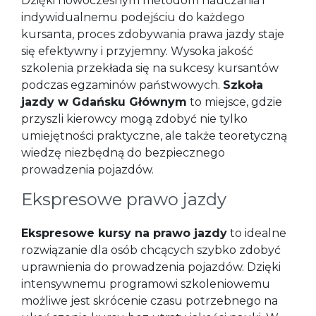
Dzięki nowoczesnym metodom nauczania i
indywidualnemu podejściu do każdego
kursanta, proces zdobywania prawa jazdy staje
się efektywny i przyjemny. Wysoka jakość
szkolenia przekłada się na sukcesy kursantów
podczas egzaminów państwowych.
Szkoła
jazdy w Gdańsku Głównym
to miejsce, gdzie
przyszli kierowcy mogą zdobyć nie tylko
umiejętności praktyczne, ale także teoretyczną
wiedzę niezbędną do bezpiecznego
prowadzenia pojazdów.
Ekspresowe prawo jazdy
Ekspresowe kursy na prawo jazdy
to idealne
rozwiązanie dla osób chcących szybko zdobyć
uprawnienia do prowadzenia pojazdów. Dzięki
intensywnemu programowi szkoleniowemu
możliwe jest skrócenie czasu potrzebnego na