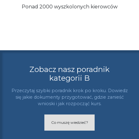
Ponad 2000 wyszkolonych kierowców
Zobacz nasz poradnik
kategorii B
Przeczytaj szybki poradnik krok po kroku. Dowiedz
się jakie dokumenty przygotować, gdzie zanieść
wnioski i jak rozpocząć kurs.
Co muszę wiedzieć?