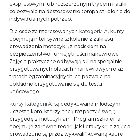
ekspresowym lub rozszerzonym trybem nauki,
co pozwala na dostosowanie tempa szkolenia do
indywidualnych potrzeb.
Dla osób zainteresowanych
kategorią A
, kursy
obejmują intensywne szkolenie z zakresu
prowadzenia motocykli, z naciskiem na
bezpieczeństwo i umiejętności manewrowe.
Zajęcia praktyczne odbywają się na specjalnie
przygotowanych placach manewrowych oraz
trasach egzaminacyjnych, co pozwala na
dokładne przygotowanie się do testu
końcowego.
Kursy kategorii A1
są dedykowane młodszym
uczestnikom, którzy chcą rozpocząć swoją
przygodę z motocyklami. Program szkolenia
obejmuje zarówno teorię, jak i praktykę, a zajęcia
prowadzone są przez wykwalifikowaną kadrę