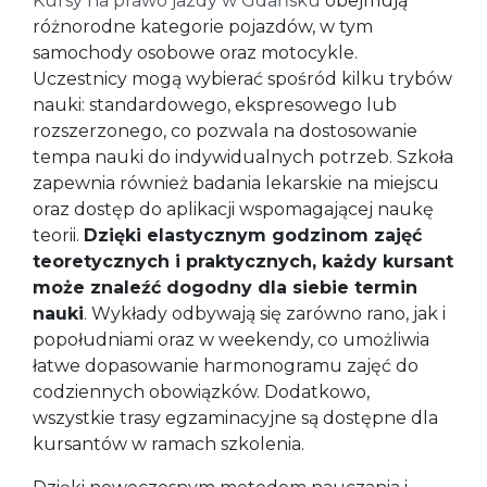
Kursy na prawo jazdy w Gdańsku
obejmują
różnorodne kategorie pojazdów, w tym
samochody osobowe oraz motocykle.
Uczestnicy mogą wybierać spośród kilku trybów
nauki: standardowego, ekspresowego lub
rozszerzonego, co pozwala na dostosowanie
tempa nauki do indywidualnych potrzeb. Szkoła
zapewnia również badania lekarskie na miejscu
oraz dostęp do aplikacji wspomagającej naukę
teorii.
Dzięki elastycznym godzinom zajęć
teoretycznych i praktycznych, każdy kursant
może znaleźć dogodny dla siebie termin
nauki
. Wykłady odbywają się zarówno rano, jak i
popołudniami oraz w weekendy, co umożliwia
łatwe dopasowanie harmonogramu zajęć do
codziennych obowiązków. Dodatkowo,
wszystkie trasy egzaminacyjne są dostępne dla
kursantów w ramach szkolenia.