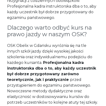
rezygnacji z codziennych obowiązków.
Profesjonalna kadra instruktorska dba o to, aby
każdy uczestnik był dobrze przygotowany do
egzaminu państwowego.
Dlaczego warto odbyć kurs na
prawo jazdy w naszym OSK?
OSK Obelix w Gdańsku wyróżnia się na tle
innych szkół jazdy dzięki wysokiej jakości
szkolenia oraz indywidualnemu podejściu do
każdego kursanta.
Profesjonalna kadra
instruktorska dba o to, aby każdy uczestnik
był dobrze przygotowany zarówno
teoretycznie, jak i praktycznie
przed
przystąpieniem do egzaminu państwowego.
Nowoczesne metody dydaktyczne oraz
elastyczność w dostosowywaniu kursów do
potrzeb uczestników to kolejne atuty tej szkoły.