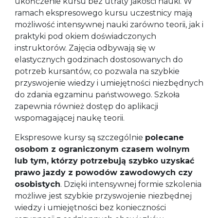
ukończenie kursu bez utraty jakości nauki. W
ramach ekspresowego kursu uczestnicy mają
możliwość intensywnej nauki zarówno teorii, jak i
praktyki pod okiem doświadczonych
instruktorów. Zajęcia odbywają się w
elastycznych godzinach dostosowanych do
potrzeb kursantów, co pozwala na szybkie
przyswojenie wiedzy i umiejętności niezbędnych
do zdania egzaminu państwowego. Szkoła
zapewnia również dostęp do aplikacji
wspomagającej naukę teorii.
Ekspresowe kursy są szczególnie
polecane
osobom z ograniczonym czasem wolnym
lub tym, którzy potrzebują szybko uzyskać
prawo jazdy z powodów zawodowych czy
osobistych
. Dzięki intensywnej formie szkolenia
możliwe jest szybkie przyswojenie niezbędnej
wiedzy i umiejętności bez konieczności