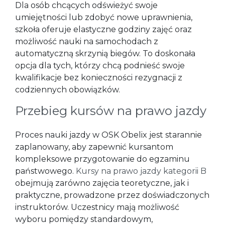
Dla osób chcących odświeżyć swoje
umiejętności lub zdobyć nowe uprawnienia,
szkoła oferuje elastyczne godziny zajęć oraz
możliwość nauki na samochodach z
automatyczną skrzynią biegów. To doskonała
opcja dla tych, którzy chcą podnieść swoje
kwalifikacje bez konieczności rezygnacji z
codziennych obowiązków.
Przebieg kursów na prawo jazdy
Proces nauki jazdy w OSK Obelix jest starannie
zaplanowany, aby zapewnić kursantom
kompleksowe przygotowanie do egzaminu
państwowego.
Kursy na prawo jazdy kategorii B
obejmują zarówno zajęcia teoretyczne, jak i
praktyczne, prowadzone przez doświadczonych
instruktorów. Uczestnicy mają możliwość
wyboru pomiędzy standardowym,