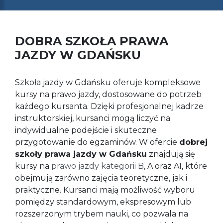
DOBRA SZKOŁA PRAWA
JAZDY W GDAŃSKU
Szkoła jazdy w Gdańsku oferuje kompleksowe
kursy na prawo jazdy, dostosowane do potrzeb
każdego kursanta. Dzięki profesjonalnej kadrze
instruktorskiej, kursanci mogą liczyć na
indywidualne podejście i skuteczne
przygotowanie do egzaminów. W ofercie
dobrej
szkoły prawa jazdy w Gdańsku
znajdują się
kursy na
prawo jazdy kategorii B
, A oraz A1, które
obejmują zarówno zajęcia teoretyczne, jak i
praktyczne. Kursanci mają możliwość wyboru
pomiędzy standardowym, ekspresowym lub
rozszerzonym trybem nauki, co pozwala na