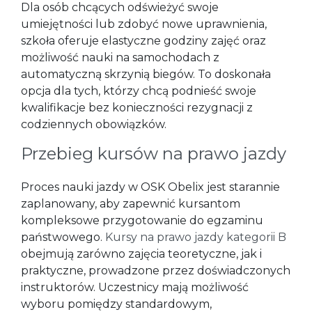
Dla osób chcących odświeżyć swoje
umiejętności lub zdobyć nowe uprawnienia,
szkoła oferuje elastyczne godziny zajęć oraz
możliwość nauki na samochodach z
automatyczną skrzynią biegów. To doskonała
opcja dla tych, którzy chcą podnieść swoje
kwalifikacje bez konieczności rezygnacji z
codziennych obowiązków.
Przebieg kursów na prawo jazdy
Proces nauki jazdy w OSK Obelix jest starannie
zaplanowany, aby zapewnić kursantom
kompleksowe przygotowanie do egzaminu
państwowego.
Kursy na prawo jazdy kategorii B
obejmują zarówno zajęcia teoretyczne, jak i
praktyczne, prowadzone przez doświadczonych
instruktorów. Uczestnicy mają możliwość
wyboru pomiędzy standardowym,