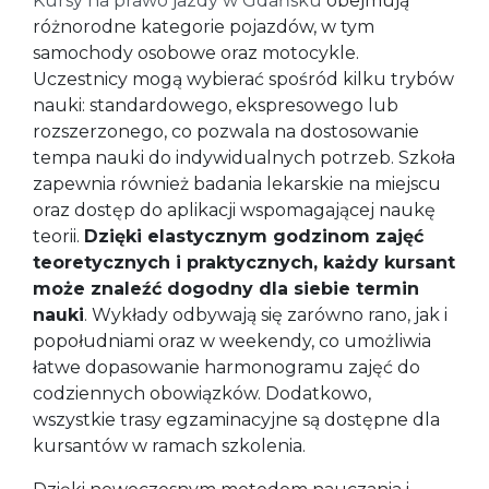
Kursy na prawo jazdy w Gdańsku
obejmują
różnorodne kategorie pojazdów, w tym
samochody osobowe oraz motocykle.
Uczestnicy mogą wybierać spośród kilku trybów
nauki: standardowego, ekspresowego lub
rozszerzonego, co pozwala na dostosowanie
tempa nauki do indywidualnych potrzeb. Szkoła
zapewnia również badania lekarskie na miejscu
oraz dostęp do aplikacji wspomagającej naukę
teorii.
Dzięki elastycznym godzinom zajęć
teoretycznych i praktycznych, każdy kursant
może znaleźć dogodny dla siebie termin
nauki
. Wykłady odbywają się zarówno rano, jak i
popołudniami oraz w weekendy, co umożliwia
łatwe dopasowanie harmonogramu zajęć do
codziennych obowiązków. Dodatkowo,
wszystkie trasy egzaminacyjne są dostępne dla
kursantów w ramach szkolenia.