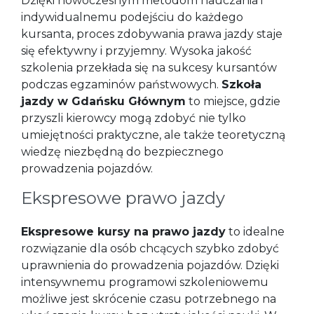
Dzięki nowoczesnym metodom nauczania i
indywidualnemu podejściu do każdego
kursanta, proces zdobywania prawa jazdy staje
się efektywny i przyjemny. Wysoka jakość
szkolenia przekłada się na sukcesy kursantów
podczas egzaminów państwowych.
Szkoła
jazdy w Gdańsku Głównym
to miejsce, gdzie
przyszli kierowcy mogą zdobyć nie tylko
umiejętności praktyczne, ale także teoretyczną
wiedzę niezbędną do bezpiecznego
prowadzenia pojazdów.
Ekspresowe prawo jazdy
Ekspresowe kursy na prawo jazdy
to idealne
rozwiązanie dla osób chcących szybko zdobyć
uprawnienia do prowadzenia pojazdów. Dzięki
intensywnemu programowi szkoleniowemu
możliwe jest skrócenie czasu potrzebnego na