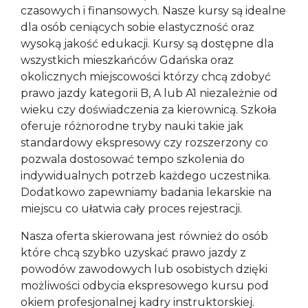
czasowych i finansowych. Nasze kursy są idealne
dla osób ceniących sobie elastyczność oraz
wysoką jakość edukacji. Kursy są dostępne dla
wszystkich mieszkańców Gdańska oraz
okolicznych miejscowości którzy chcą zdobyć
prawo jazdy kategorii B, A lub A1 niezależnie od
wieku czy doświadczenia za kierownicą. Szkoła
oferuje różnorodne tryby nauki takie jak
standardowy ekspresowy czy rozszerzony co
pozwala dostosować tempo szkolenia do
indywidualnych potrzeb każdego uczestnika.
Dodatkowo zapewniamy badania lekarskie na
miejscu co ułatwia cały proces rejestracji.
Nasza oferta skierowana jest również do osób
które chcą szybko uzyskać prawo jazdy z
powodów zawodowych lub osobistych dzięki
możliwości odbycia ekspresowego kursu pod
okiem profesjonalnej kadry instruktorskiej.