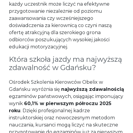
każdy uczestnik może liczyć na efektywne
przygotowanie niezależnie od poziomu
zaawansowania czy wcześniejszego
doświadczenia za kierownicą co czyni naszą
ofertę atrakcyjną dla szerokiego grona
odbiorców poszukujących wysokiej jakości
edukacji motoryzacyjnej.
Która szkoła jazdy ma najwyższą
zdawalność w Gdańsku?
Ośrodek Szkolenia Kierowców Obelix w
Gdańsku wyróżnia się
najwyższą zdawalnością
egzaminów państwowych, osiągając imponujący
wynik
60,1% w pierwszym półroczu 2025
roku
. Dzięki profesjonalnej kadrze
instruktorskiej oraz nowoczesnym metodom
nauczania, kursanci mogą liczyć na skuteczne
przygotowanie do egzaminów już za pierwszym