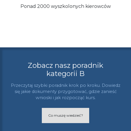
Ponad 2000 wyszkolonych kierowców
Zobacz nasz poradnik
kategorii B
Przeczytaj szybki poradnik krok po kroku. Dowiedz
się jakie dokumenty przygotować, gdzie zanieść
wnioski i jak rozpocząć kurs.
Co muszę wiedzieć?