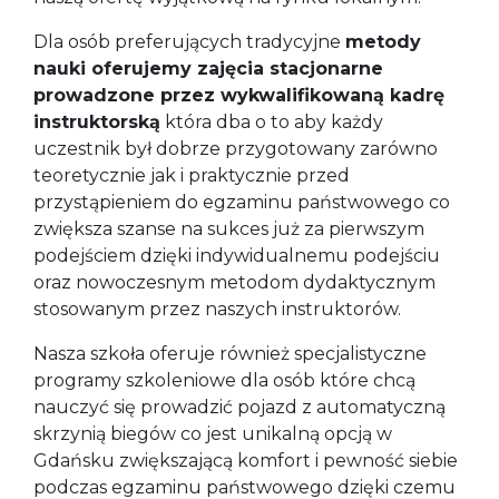
Dla osób preferujących tradycyjne
metody
nauki oferujemy zajęcia stacjonarne
prowadzone przez wykwalifikowaną kadrę
instruktorską
która dba o to aby każdy
uczestnik był dobrze przygotowany zarówno
teoretycznie jak i praktycznie przed
przystąpieniem do egzaminu państwowego co
zwiększa szanse na sukces już za pierwszym
podejściem dzięki indywidualnemu podejściu
oraz nowoczesnym metodom dydaktycznym
stosowanym przez naszych instruktorów.
Nasza szkoła oferuje również specjalistyczne
programy szkoleniowe dla osób które chcą
nauczyć się prowadzić pojazd z automatyczną
skrzynią biegów co jest unikalną opcją w
Gdańsku zwiększającą komfort i pewność siebie
podczas egzaminu państwowego dzięki czemu