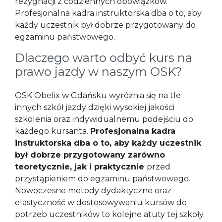
rezygnacji z codziennych obowiązków.
Profesjonalna kadra instruktorska dba o to, aby
każdy uczestnik był dobrze przygotowany do
egzaminu państwowego.
Dlaczego warto odbyć kurs na
prawo jazdy w naszym OSK?
OSK Obelix w Gdańsku wyróżnia się na tle
innych szkół jazdy dzięki wysokiej jakości
szkolenia oraz indywidualnemu podejściu do
każdego kursanta.
Profesjonalna kadra
instruktorska dba o to, aby każdy uczestnik
był dobrze przygotowany zarówno
teoretycznie, jak i praktycznie
przed
przystąpieniem do egzaminu państwowego.
Nowoczesne metody dydaktyczne oraz
elastyczność w dostosowywaniu kursów do
potrzeb uczestników to kolejne atuty tej szkoły.