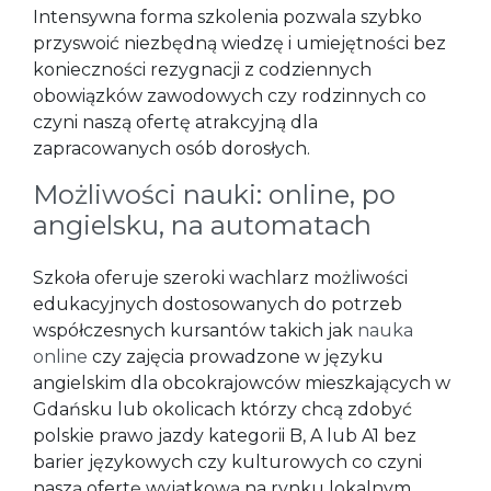
Intensywna forma szkolenia pozwala szybko
przyswoić niezbędną wiedzę i umiejętności bez
konieczności rezygnacji z codziennych
obowiązków zawodowych czy rodzinnych co
czyni naszą ofertę atrakcyjną dla
zapracowanych osób dorosłych.
Możliwości nauki: online, po
angielsku, na automatach
Szkoła oferuje szeroki wachlarz możliwości
edukacyjnych dostosowanych do potrzeb
współczesnych kursantów takich jak
nauka
online
czy zajęcia prowadzone w języku
angielskim dla obcokrajowców mieszkających w
Gdańsku lub okolicach którzy chcą zdobyć
polskie prawo jazdy kategorii B, A lub A1 bez
barier językowych czy kulturowych co czyni
naszą ofertę wyjątkową na rynku lokalnym.