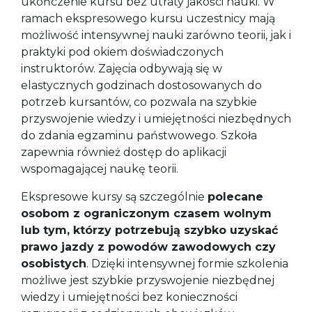
ukończenie kursu bez utraty jakości nauki. W
ramach ekspresowego kursu uczestnicy mają
możliwość intensywnej nauki zarówno teorii, jak i
praktyki pod okiem doświadczonych
instruktorów. Zajęcia odbywają się w
elastycznych godzinach dostosowanych do
potrzeb kursantów, co pozwala na szybkie
przyswojenie wiedzy i umiejętności niezbędnych
do zdania egzaminu państwowego. Szkoła
zapewnia również dostęp do aplikacji
wspomagającej naukę teorii.
Ekspresowe kursy są szczególnie
polecane
osobom z ograniczonym czasem wolnym
lub tym, którzy potrzebują szybko uzyskać
prawo jazdy z powodów zawodowych czy
osobistych
. Dzięki intensywnej formie szkolenia
możliwe jest szybkie przyswojenie niezbędnej
wiedzy i umiejętności bez konieczności