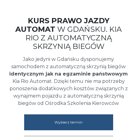
KURS PRAWO JAZDY
AUTOMAT
W GDAŃSKU. KIA
RIO Z AUTOMATYCZNĄ
SKRZYNIĄ BIEGÓW
Jako jedyni w Gdańsku dysponujemy
samochodem z automatyczną skrzynią biegów
identycznym jak na egzaminie państwowym
Kia Rio Automat. Dzięki temu nie ma potrzeby
ponoszenia dodatkowych kosztów związanych z
wynajmem pojazdu z automatyczną skrzynią
biegów od Ośrodka Szkolenia Kierowców
Wybierz termin