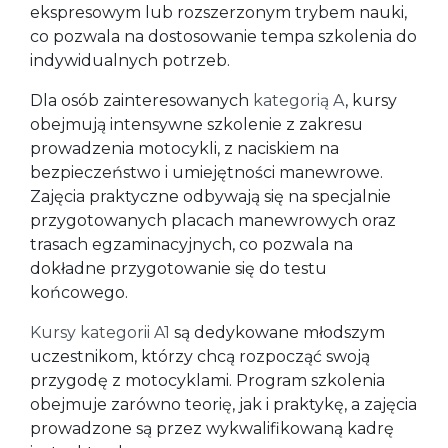
ekspresowym lub rozszerzonym trybem nauki,
co pozwala na dostosowanie tempa szkolenia do
indywidualnych potrzeb.
Dla osób zainteresowanych
kategorią A
, kursy
obejmują intensywne szkolenie z zakresu
prowadzenia motocykli, z naciskiem na
bezpieczeństwo i umiejętności manewrowe.
Zajęcia praktyczne odbywają się na specjalnie
przygotowanych placach manewrowych oraz
trasach egzaminacyjnych, co pozwala na
dokładne przygotowanie się do testu
końcowego.
Kursy kategorii A1
są dedykowane młodszym
uczestnikom, którzy chcą rozpocząć swoją
przygodę z motocyklami. Program szkolenia
obejmuje zarówno teorię, jak i praktykę, a zajęcia
prowadzone są przez wykwalifikowaną kadrę