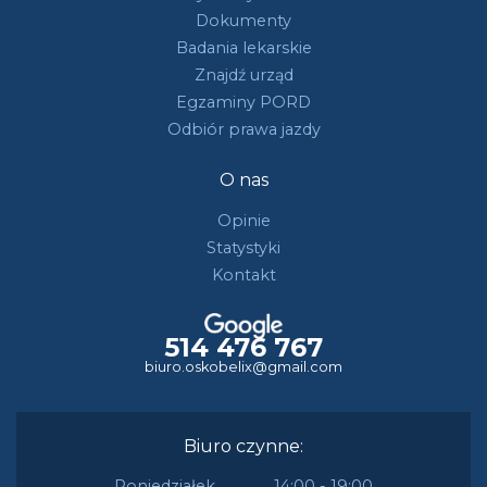
Dokumenty
Badania lekarskie
Znajdź urząd
Egzaminy PORD
Odbiór prawa jazdy
O nas
Opinie
Statystyki
Kontakt
514 476 767
biuro.oskobelix@gmail.com
Biuro czynne:
Poniedziałek
14:00 - 19:00