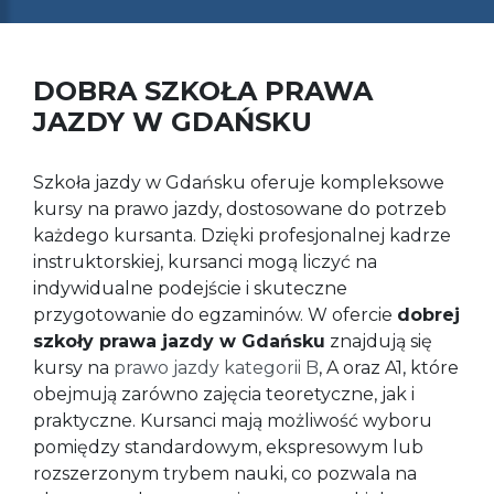
DOBRA SZKOŁA PRAWA
JAZDY W GDAŃSKU
Szkoła jazdy w Gdańsku oferuje kompleksowe
kursy na prawo jazdy, dostosowane do potrzeb
każdego kursanta. Dzięki profesjonalnej kadrze
instruktorskiej, kursanci mogą liczyć na
indywidualne podejście i skuteczne
przygotowanie do egzaminów. W ofercie
dobrej
szkoły prawa jazdy w Gdańsku
znajdują się
kursy na
prawo jazdy kategorii B
, A oraz A1, które
obejmują zarówno zajęcia teoretyczne, jak i
praktyczne. Kursanci mają możliwość wyboru
pomiędzy standardowym, ekspresowym lub
rozszerzonym trybem nauki, co pozwala na