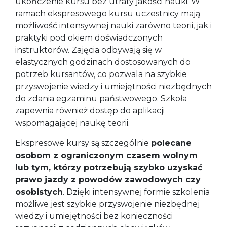
ukończenie kursu bez utraty jakości nauki. W
ramach ekspresowego kursu uczestnicy mają
możliwość intensywnej nauki zarówno teorii, jak i
praktyki pod okiem doświadczonych
instruktorów. Zajęcia odbywają się w
elastycznych godzinach dostosowanych do
potrzeb kursantów, co pozwala na szybkie
przyswojenie wiedzy i umiejętności niezbędnych
do zdania egzaminu państwowego. Szkoła
zapewnia również dostęp do aplikacji
wspomagającej naukę teorii.
Ekspresowe kursy są szczególnie
polecane
osobom z ograniczonym czasem wolnym
lub tym, którzy potrzebują szybko uzyskać
prawo jazdy z powodów zawodowych czy
osobistych
. Dzięki intensywnej formie szkolenia
możliwe jest szybkie przyswojenie niezbędnej
wiedzy i umiejętności bez konieczności