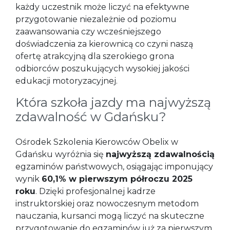
każdy uczestnik może liczyć na efektywne
przygotowanie niezależnie od poziomu
zaawansowania czy wcześniejszego
doświadczenia za kierownicą co czyni naszą
ofertę atrakcyjną dla szerokiego grona
odbiorców poszukujących wysokiej jakości
edukacji motoryzacyjnej.
Która szkoła jazdy ma najwyższą
zdawalność w Gdańsku?
Ośrodek Szkolenia Kierowców Obelix w
Gdańsku wyróżnia się
najwyższą zdawalnością
egzaminów państwowych, osiągając imponujący
wynik
60,1% w pierwszym półroczu 2025
roku
. Dzięki profesjonalnej kadrze
instruktorskiej oraz nowoczesnym metodom
nauczania, kursanci mogą liczyć na skuteczne
przygotowanie do egzaminów już za pierwszym