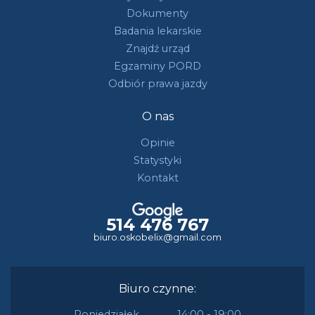
Dokumenty
Badania lekarskie
Znajdź urząd
Egzaminy PORD
Odbiór prawa jazdy
O nas
Opinie
Statystyki
Kontakt
514 476 767
biuro.oskobelix@gmail.com
Biuro czynne:
Poniedziałek
14:00 - 19:00