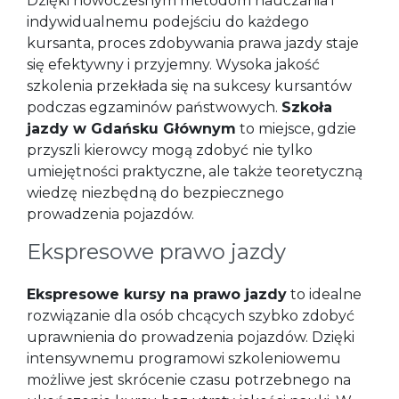
Dzięki nowoczesnym metodom nauczania i
indywidualnemu podejściu do każdego
kursanta, proces zdobywania prawa jazdy staje
się efektywny i przyjemny. Wysoka jakość
szkolenia przekłada się na sukcesy kursantów
podczas egzaminów państwowych.
Szkoła
jazdy w Gdańsku Głównym
to miejsce, gdzie
przyszli kierowcy mogą zdobyć nie tylko
umiejętności praktyczne, ale także teoretyczną
wiedzę niezbędną do bezpiecznego
prowadzenia pojazdów.
Ekspresowe prawo jazdy
Ekspresowe kursy na prawo jazdy
to idealne
rozwiązanie dla osób chcących szybko zdobyć
uprawnienia do prowadzenia pojazdów. Dzięki
intensywnemu programowi szkoleniowemu
możliwe jest skrócenie czasu potrzebnego na