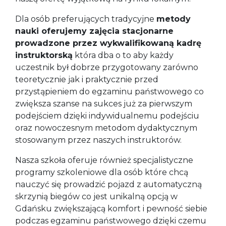
Dla osób preferujących tradycyjne
metody
nauki oferujemy zajęcia stacjonarne
prowadzone przez wykwalifikowaną kadrę
instruktorską
która dba o to aby każdy
uczestnik był dobrze przygotowany zarówno
teoretycznie jak i praktycznie przed
przystąpieniem do egzaminu państwowego co
zwiększa szanse na sukces już za pierwszym
podejściem dzięki indywidualnemu podejściu
oraz nowoczesnym metodom dydaktycznym
stosowanym przez naszych instruktorów.
Nasza szkoła oferuje również specjalistyczne
programy szkoleniowe dla osób które chcą
nauczyć się prowadzić pojazd z automatyczną
skrzynią biegów co jest unikalną opcją w
Gdańsku zwiększającą komfort i pewność siebie
podczas egzaminu państwowego dzięki czemu