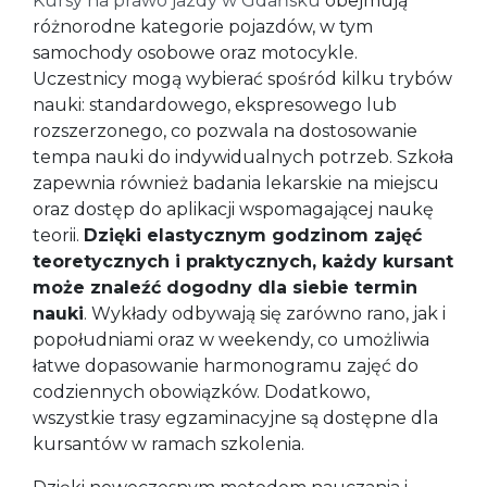
Kursy na prawo jazdy w Gdańsku
obejmują
różnorodne kategorie pojazdów, w tym
samochody osobowe oraz motocykle.
Uczestnicy mogą wybierać spośród kilku trybów
nauki: standardowego, ekspresowego lub
rozszerzonego, co pozwala na dostosowanie
tempa nauki do indywidualnych potrzeb. Szkoła
zapewnia również badania lekarskie na miejscu
oraz dostęp do aplikacji wspomagającej naukę
teorii.
Dzięki elastycznym godzinom zajęć
teoretycznych i praktycznych, każdy kursant
może znaleźć dogodny dla siebie termin
nauki
. Wykłady odbywają się zarówno rano, jak i
popołudniami oraz w weekendy, co umożliwia
łatwe dopasowanie harmonogramu zajęć do
codziennych obowiązków. Dodatkowo,
wszystkie trasy egzaminacyjne są dostępne dla
kursantów w ramach szkolenia.