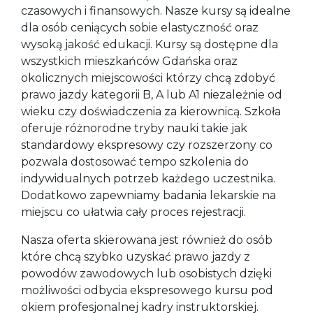
czasowych i finansowych. Nasze kursy są idealne
dla osób ceniących sobie elastyczność oraz
wysoką jakość edukacji. Kursy są dostępne dla
wszystkich mieszkańców Gdańska oraz
okolicznych miejscowości którzy chcą zdobyć
prawo jazdy kategorii B, A lub A1 niezależnie od
wieku czy doświadczenia za kierownicą. Szkoła
oferuje różnorodne tryby nauki takie jak
standardowy ekspresowy czy rozszerzony co
pozwala dostosować tempo szkolenia do
indywidualnych potrzeb każdego uczestnika.
Dodatkowo zapewniamy badania lekarskie na
miejscu co ułatwia cały proces rejestracji.
Nasza oferta skierowana jest również do osób
które chcą szybko uzyskać prawo jazdy z
powodów zawodowych lub osobistych dzięki
możliwości odbycia ekspresowego kursu pod
okiem profesjonalnej kadry instruktorskiej.