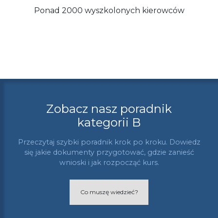
Ponad 2000 wyszkolonych kierowców
Zobacz nasz poradnik
kategorii B
Przeczytaj szybki poradnik krok po kroku. Dowiedz
się jakie dokumenty przygotować, gdzie zanieść
wnioski i jak rozpocząć kurs.
Co muszę wiedzieć?