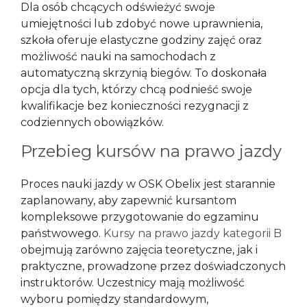
Dla osób chcących odświeżyć swoje
umiejętności lub zdobyć nowe uprawnienia,
szkoła oferuje elastyczne godziny zajęć oraz
możliwość nauki na samochodach z
automatyczną skrzynią biegów. To doskonała
opcja dla tych, którzy chcą podnieść swoje
kwalifikacje bez konieczności rezygnacji z
codziennych obowiązków.
Przebieg kursów na prawo jazdy
Proces nauki jazdy w OSK Obelix jest starannie
zaplanowany, aby zapewnić kursantom
kompleksowe przygotowanie do egzaminu
państwowego.
Kursy na prawo jazdy kategorii B
obejmują zarówno zajęcia teoretyczne, jak i
praktyczne, prowadzone przez doświadczonych
instruktorów. Uczestnicy mają możliwość
wyboru pomiędzy standardowym,