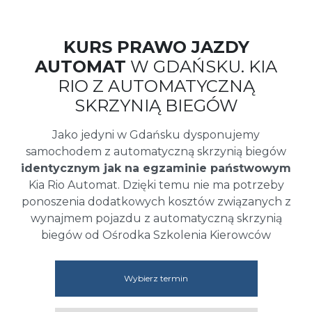
KURS PRAWO JAZDY
AUTOMAT
W GDAŃSKU. KIA
RIO Z AUTOMATYCZNĄ
SKRZYNIĄ BIEGÓW
Jako jedyni w Gdańsku dysponujemy
samochodem z automatyczną skrzynią biegów
identycznym jak na egzaminie państwowym
Kia Rio Automat. Dzięki temu nie ma potrzeby
ponoszenia dodatkowych kosztów związanych z
wynajmem pojazdu z automatyczną skrzynią
biegów od Ośrodka Szkolenia Kierowców
Wybierz termin