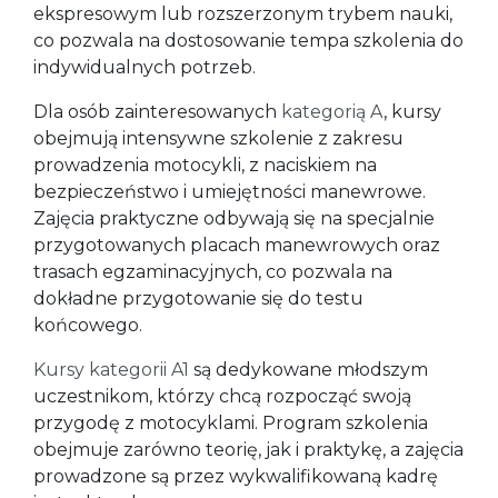
ekspresowym lub rozszerzonym trybem nauki,
co pozwala na dostosowanie tempa szkolenia do
indywidualnych potrzeb.
Dla osób zainteresowanych
kategorią A
, kursy
obejmują intensywne szkolenie z zakresu
prowadzenia motocykli, z naciskiem na
bezpieczeństwo i umiejętności manewrowe.
Zajęcia praktyczne odbywają się na specjalnie
przygotowanych placach manewrowych oraz
trasach egzaminacyjnych, co pozwala na
dokładne przygotowanie się do testu
końcowego.
Kursy kategorii A1
są dedykowane młodszym
uczestnikom, którzy chcą rozpocząć swoją
przygodę z motocyklami. Program szkolenia
obejmuje zarówno teorię, jak i praktykę, a zajęcia
prowadzone są przez wykwalifikowaną kadrę