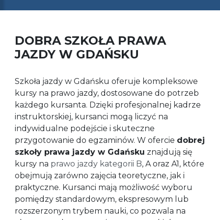
DOBRA SZKOŁA PRAWA
JAZDY W GDAŃSKU
Szkoła jazdy w Gdańsku oferuje kompleksowe
kursy na prawo jazdy, dostosowane do potrzeb
każdego kursanta. Dzięki profesjonalnej kadrze
instruktorskiej, kursanci mogą liczyć na
indywidualne podejście i skuteczne
przygotowanie do egzaminów. W ofercie
dobrej
szkoły prawa jazdy w Gdańsku
znajdują się
kursy na
prawo jazdy kategorii B
, A oraz A1, które
obejmują zarówno zajęcia teoretyczne, jak i
praktyczne. Kursanci mają możliwość wyboru
pomiędzy standardowym, ekspresowym lub
rozszerzonym trybem nauki, co pozwala na