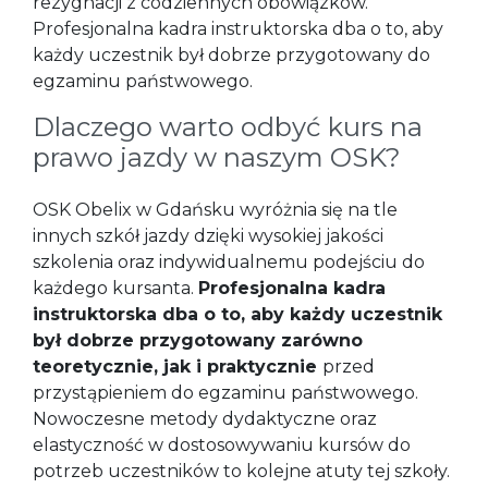
rezygnacji z codziennych obowiązków.
Profesjonalna kadra instruktorska dba o to, aby
każdy uczestnik był dobrze przygotowany do
egzaminu państwowego.
Dlaczego warto odbyć kurs na
prawo jazdy w naszym OSK?
OSK Obelix w Gdańsku wyróżnia się na tle
innych szkół jazdy dzięki wysokiej jakości
szkolenia oraz indywidualnemu podejściu do
każdego kursanta.
Profesjonalna kadra
instruktorska dba o to, aby każdy uczestnik
był dobrze przygotowany zarówno
teoretycznie, jak i praktycznie
przed
przystąpieniem do egzaminu państwowego.
Nowoczesne metody dydaktyczne oraz
elastyczność w dostosowywaniu kursów do
potrzeb uczestników to kolejne atuty tej szkoły.