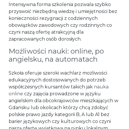
Intensywna forma szkolenia pozwala szybko
przyswoić niezbędną wiedzę i umiejętności bez
konieczności rezygnacji z codziennych
obowiązków zawodowych czy rodzinnych co
czyni naszą ofertę atrakcyjną dla
zapracowanych osób dorosłych.
Możliwości nauki: online, po
angielsku, na automatach
Szkoła oferuje szeroki wachlarz możliwości
edukacyjnych dostosowanych do potrzeb
współczesnych kursantów takich jak
nauka
online
czy zajęcia prowadzone w języku
angielskim dla obcokrajowców mieszkających w
Gdańsku lub okolicach którzy chcą zdobyć
polskie prawo jazdy kategorii B, A lub A1 bez
barier językowych czy kulturowych co czyni
naszą ofertę wyjątkową na rynku lokalnym.