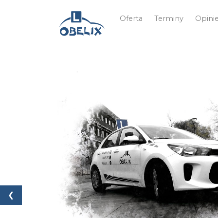
Oferta
Terminy
Opini
❮