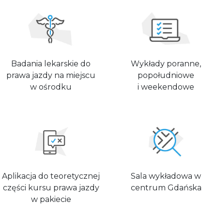
Badania lekarskie do
Wykłady poranne,
prawa jazdy na miejscu
popołudniowe
w ośrodku
i weekendowe
Aplikacja do teoretycznej
Sala wykładowa w
części kursu prawa jazdy
centrum Gdańska
w pakiecie