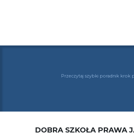
Przeczytaj szybki poradnik krok 
DOBRA SZKOŁA PRAWA 