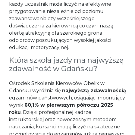
każdy uczestnik może liczyć na efektywne
przygotowanie niezależnie od poziomu
zaawansowania czy wcześniejszego
doświadczenia za kierownicą co czyni naszą
ofertę atrakcyjną dla szerokiego grona
odbiorców poszukujących wysokiej jakości
edukacji motoryzacyjnej.
Która szkoła jazdy ma najwyższą
zdawalność w Gdańsku?
Ośrodek Szkolenia Kierowców Obelix w
Gdańsku wyróżnia się
najwyższą zdawalnością
egzaminów państwowych, osiągając imponujący
wynik
60,1% w pierwszym półroczu 2025
roku
. Dzięki profesjonalnej kadrze
instruktorskiej oraz nowoczesnym metodom
nauczania, kursanci mogą liczyć na skuteczne
przygotowanie do egzaminów już za pierwszym