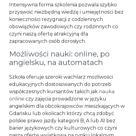
Intensywna forma szkolenia pozwala szybko
przyswoić niezbędną wiedzę i umiejętności bez
konieczności rezygnacji z codziennych
obowiązków zawodowych czy rodzinnych co
czyni naszą ofertę atrakcyjną dla
zapracowanych osób dorosłych.
Możliwości nauki: online, po
angielsku, na automatach
Szkoła oferuje szeroki wachlarz możliwości
edukacyjnych dostosowanych do potrzeb
współczesnych kursantów takich jak
nauka
online
czy zajęcia prowadzone w języku
angielskim dla obcokrajowców mieszkających w
Gdańsku lub okolicach którzy chcą zdobyć
polskie prawo jazdy kategorii B, A lub A1 bez
barier językowych czy kulturowych co czyni
naszą ofertę wyjątkową na rynku lokalnym.