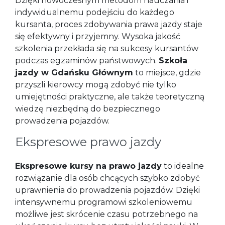
Dzięki nowoczesnym metodom nauczania i
indywidualnemu podejściu do każdego
kursanta, proces zdobywania prawa jazdy staje
się efektywny i przyjemny. Wysoka jakość
szkolenia przekłada się na sukcesy kursantów
podczas egzaminów państwowych.
Szkoła
jazdy w Gdańsku Głównym
to miejsce, gdzie
przyszli kierowcy mogą zdobyć nie tylko
umiejętności praktyczne, ale także teoretyczną
wiedzę niezbędną do bezpiecznego
prowadzenia pojazdów.
Ekspresowe prawo jazdy
Ekspresowe kursy na prawo jazdy
to idealne
rozwiązanie dla osób chcących szybko zdobyć
uprawnienia do prowadzenia pojazdów. Dzięki
intensywnemu programowi szkoleniowemu
możliwe jest skrócenie czasu potrzebnego na