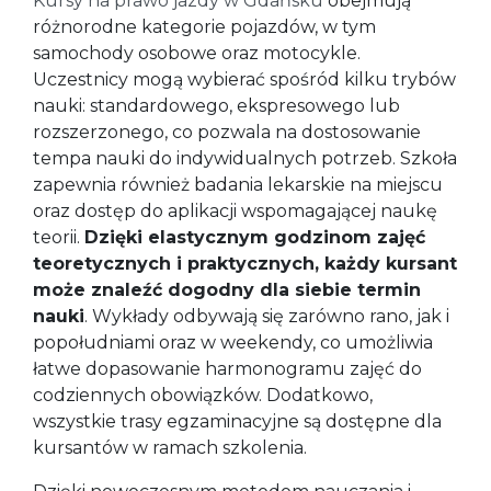
Kursy na prawo jazdy w Gdańsku
obejmują
różnorodne kategorie pojazdów, w tym
samochody osobowe oraz motocykle.
Uczestnicy mogą wybierać spośród kilku trybów
nauki: standardowego, ekspresowego lub
rozszerzonego, co pozwala na dostosowanie
tempa nauki do indywidualnych potrzeb. Szkoła
zapewnia również badania lekarskie na miejscu
oraz dostęp do aplikacji wspomagającej naukę
teorii.
Dzięki elastycznym godzinom zajęć
teoretycznych i praktycznych, każdy kursant
może znaleźć dogodny dla siebie termin
nauki
. Wykłady odbywają się zarówno rano, jak i
popołudniami oraz w weekendy, co umożliwia
łatwe dopasowanie harmonogramu zajęć do
codziennych obowiązków. Dodatkowo,
wszystkie trasy egzaminacyjne są dostępne dla
kursantów w ramach szkolenia.