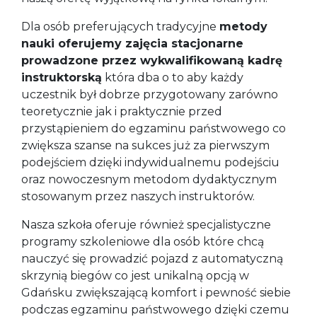
Dla osób preferujących tradycyjne
metody
nauki oferujemy zajęcia stacjonarne
prowadzone przez wykwalifikowaną kadrę
instruktorską
która dba o to aby każdy
uczestnik był dobrze przygotowany zarówno
teoretycznie jak i praktycznie przed
przystąpieniem do egzaminu państwowego co
zwiększa szanse na sukces już za pierwszym
podejściem dzięki indywidualnemu podejściu
oraz nowoczesnym metodom dydaktycznym
stosowanym przez naszych instruktorów.
Nasza szkoła oferuje również specjalistyczne
programy szkoleniowe dla osób które chcą
nauczyć się prowadzić pojazd z automatyczną
skrzynią biegów co jest unikalną opcją w
Gdańsku zwiększającą komfort i pewność siebie
podczas egzaminu państwowego dzięki czemu