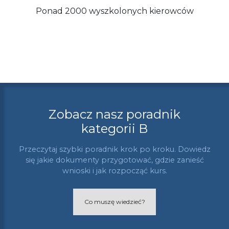
Ponad 2000 wyszkolonych kierowców
Zobacz nasz poradnik
kategorii B
Przeczytaj szybki poradnik krok po kroku. Dowiedz
się jakie dokumenty przygotować, gdzie zanieść
wnioski i jak rozpocząć kurs.
Co muszę wiedzieć?