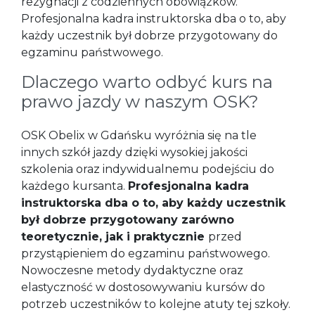
rezygnacji z codziennych obowiązków.
Profesjonalna kadra instruktorska dba o to, aby
każdy uczestnik był dobrze przygotowany do
egzaminu państwowego.
Dlaczego warto odbyć kurs na
prawo jazdy w naszym OSK?
OSK Obelix w Gdańsku wyróżnia się na tle
innych szkół jazdy dzięki wysokiej jakości
szkolenia oraz indywidualnemu podejściu do
każdego kursanta.
Profesjonalna kadra
instruktorska dba o to, aby każdy uczestnik
był dobrze przygotowany zarówno
teoretycznie, jak i praktycznie
przed
przystąpieniem do egzaminu państwowego.
Nowoczesne metody dydaktyczne oraz
elastyczność w dostosowywaniu kursów do
potrzeb uczestników to kolejne atuty tej szkoły.