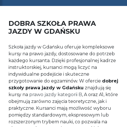
DOBRA SZKOŁA PRAWA
JAZDY W GDAŃSKU
Szkoła jazdy w Gdańsku oferuje kompleksowe
kursy na prawo jazdy, dostosowane do potrzeb
każdego kursanta. Dzięki profesjonalnej kadrze
instruktorskiej, kursanci mogą liczyć na
indywidualne podejście i skuteczne
przygotowanie do egzaminów. W ofercie
dobrej
szkoły prawa jazdy w Gdańsku
znajdują się
kursy na
prawo jazdy kategorii B
, A oraz A1, które
obejmują zarówno zajęcia teoretyczne, jak i
praktyczne. Kursanci mają możliwość wyboru
pomiędzy standardowym, ekspresowym lub
rozszerzonym trybem nauki, co pozwala na