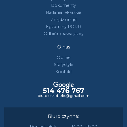
Dokumenty
Badania lekarskie
Znajdź urząd
Egzaminy PORD
Odbiór prawa jazdy
O nas
Opinie
Statystyki
Kontakt
514 476 767
biuro.oskobelix@gmail.com
Biuro czynne:
Poniedziałek
14:00 - 19:00