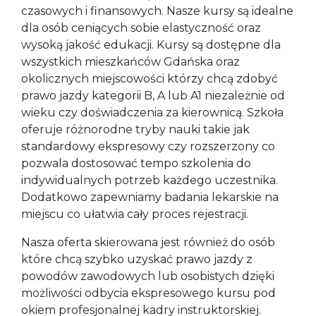
czasowych i finansowych. Nasze kursy są idealne
dla osób ceniących sobie elastyczność oraz
wysoką jakość edukacji. Kursy są dostępne dla
wszystkich mieszkańców Gdańska oraz
okolicznych miejscowości którzy chcą zdobyć
prawo jazdy kategorii B, A lub A1 niezależnie od
wieku czy doświadczenia za kierownicą. Szkoła
oferuje różnorodne tryby nauki takie jak
standardowy ekspresowy czy rozszerzony co
pozwala dostosować tempo szkolenia do
indywidualnych potrzeb każdego uczestnika.
Dodatkowo zapewniamy badania lekarskie na
miejscu co ułatwia cały proces rejestracji.
Nasza oferta skierowana jest również do osób
które chcą szybko uzyskać prawo jazdy z
powodów zawodowych lub osobistych dzięki
możliwości odbycia ekspresowego kursu pod
okiem profesjonalnej kadry instruktorskiej.