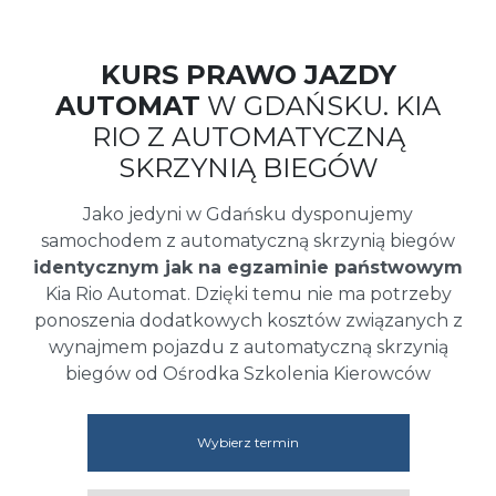
KURS PRAWO JAZDY
AUTOMAT
W GDAŃSKU. KIA
RIO Z AUTOMATYCZNĄ
SKRZYNIĄ BIEGÓW
Jako jedyni w Gdańsku dysponujemy
samochodem z automatyczną skrzynią biegów
identycznym jak na egzaminie państwowym
Kia Rio Automat. Dzięki temu nie ma potrzeby
ponoszenia dodatkowych kosztów związanych z
wynajmem pojazdu z automatyczną skrzynią
biegów od Ośrodka Szkolenia Kierowców
Wybierz termin