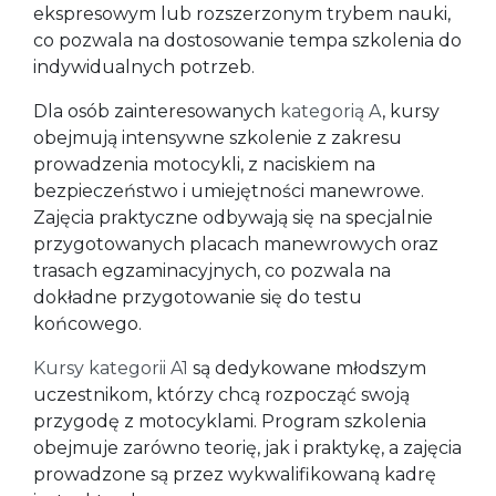
ekspresowym lub rozszerzonym trybem nauki,
co pozwala na dostosowanie tempa szkolenia do
indywidualnych potrzeb.
Dla osób zainteresowanych
kategorią A
, kursy
obejmują intensywne szkolenie z zakresu
prowadzenia motocykli, z naciskiem na
bezpieczeństwo i umiejętności manewrowe.
Zajęcia praktyczne odbywają się na specjalnie
przygotowanych placach manewrowych oraz
trasach egzaminacyjnych, co pozwala na
dokładne przygotowanie się do testu
końcowego.
Kursy kategorii A1
są dedykowane młodszym
uczestnikom, którzy chcą rozpocząć swoją
przygodę z motocyklami. Program szkolenia
obejmuje zarówno teorię, jak i praktykę, a zajęcia
prowadzone są przez wykwalifikowaną kadrę