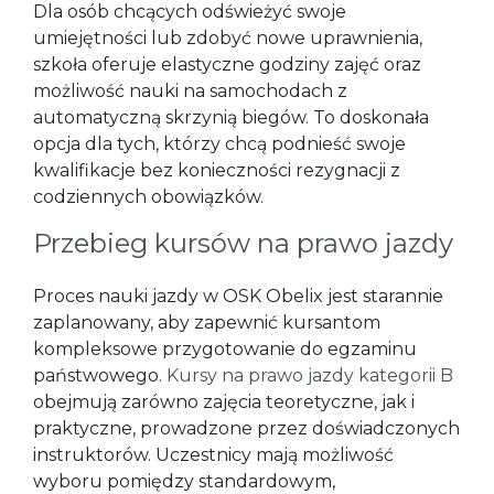
Dla osób chcących odświeżyć swoje
umiejętności lub zdobyć nowe uprawnienia,
szkoła oferuje elastyczne godziny zajęć oraz
możliwość nauki na samochodach z
automatyczną skrzynią biegów. To doskonała
opcja dla tych, którzy chcą podnieść swoje
kwalifikacje bez konieczności rezygnacji z
codziennych obowiązków.
Przebieg kursów na prawo jazdy
Proces nauki jazdy w OSK Obelix jest starannie
zaplanowany, aby zapewnić kursantom
kompleksowe przygotowanie do egzaminu
państwowego.
Kursy na prawo jazdy kategorii B
obejmują zarówno zajęcia teoretyczne, jak i
praktyczne, prowadzone przez doświadczonych
instruktorów. Uczestnicy mają możliwość
wyboru pomiędzy standardowym,