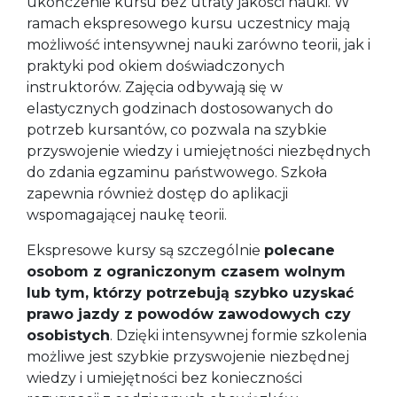
ukończenie kursu bez utraty jakości nauki. W
ramach ekspresowego kursu uczestnicy mają
możliwość intensywnej nauki zarówno teorii, jak i
praktyki pod okiem doświadczonych
instruktorów. Zajęcia odbywają się w
elastycznych godzinach dostosowanych do
potrzeb kursantów, co pozwala na szybkie
przyswojenie wiedzy i umiejętności niezbędnych
do zdania egzaminu państwowego. Szkoła
zapewnia również dostęp do aplikacji
wspomagającej naukę teorii.
Ekspresowe kursy są szczególnie
polecane
osobom z ograniczonym czasem wolnym
lub tym, którzy potrzebują szybko uzyskać
prawo jazdy z powodów zawodowych czy
osobistych
. Dzięki intensywnej formie szkolenia
możliwe jest szybkie przyswojenie niezbędnej
wiedzy i umiejętności bez konieczności