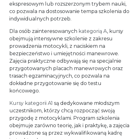
ekspresowym lub rozszerzonym trybem nauki,
co pozwala na dostosowanie tempa szkolenia do
indywidualnych potrzeb.
Dla osób zainteresowanych
kategorią A
, kursy
obejmują intensywne szkolenie z zakresu
prowadzenia motocykli, z naciskiem na
bezpieczeństwo i umiejętności manewrowe.
Zajęcia praktyczne odbywają się na specjalnie
przygotowanych placach manewrowych oraz
trasach egzaminacyjnych, co pozwala na
dokładne przygotowanie się do testu
końcowego.
Kursy kategorii A1
są dedykowane młodszym
uczestnikom, którzy chcą rozpocząć swoją
przygodę z motocyklami. Program szkolenia
obejmuje zarówno teorię, jak i praktykę, a zajęcia
prowadzone są przez wykwalifikowaną kadrę