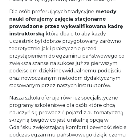
Dla osób preferujących tradycyjne
metody
nauki oferujemy zajęcia stacjonarne
prowadzone przez wykwalifikowaną kadrę
instruktorską
która dba o to aby każdy
uczestnik był dobrze przygotowany zarówno
teoretycznie jak i praktycznie przed
przystąpieniem do egzaminu państwowego co
zwiększa szanse na sukces już za pierwszym
podejściem dzięki indywidualnemu podejściu
oraz nowoczesnym metodom dydaktycznym
stosowanym przez naszych instruktorów.
Nasza szkoła oferuje również specjalistyczne
programy szkoleniowe dla osób które chcą
nauczyć się prowadzić pojazd z automatyczną
skrzynią biegów co jest unikalną opcją w
Gdańsku zwiększającą komfort i pewność siebie
podczas egzaminu państwowego dzięki czemu