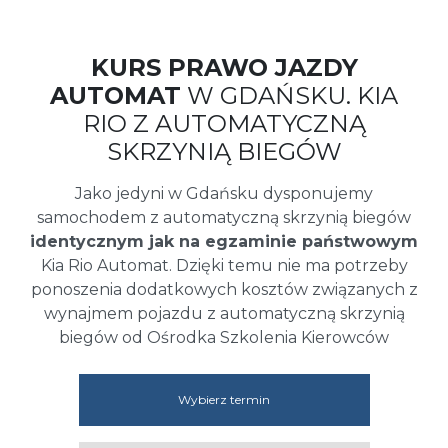
KURS PRAWO JAZDY
AUTOMAT
W GDAŃSKU. KIA
RIO Z AUTOMATYCZNĄ
SKRZYNIĄ BIEGÓW
Jako jedyni w Gdańsku dysponujemy
samochodem z automatyczną skrzynią biegów
identycznym jak na egzaminie państwowym
Kia Rio Automat. Dzięki temu nie ma potrzeby
ponoszenia dodatkowych kosztów związanych z
wynajmem pojazdu z automatyczną skrzynią
biegów od Ośrodka Szkolenia Kierowców
Wybierz termin