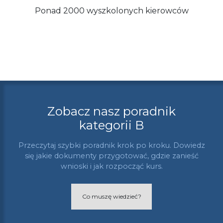
Ponad 2000 wyszkolonych kierowców
Zobacz nasz poradnik
kategorii B
Przeczytaj szybki poradnik krok po kroku. Dowiedz
się jakie dokumenty przygotować, gdzie zanieść
wnioski i jak rozpocząć kurs.
Co muszę wiedzieć?