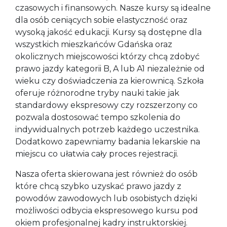
czasowych i finansowych. Nasze kursy są idealne
dla osób ceniących sobie elastyczność oraz
wysoką jakość edukacji. Kursy są dostępne dla
wszystkich mieszkańców Gdańska oraz
okolicznych miejscowości którzy chcą zdobyć
prawo jazdy kategorii B, A lub A1 niezależnie od
wieku czy doświadczenia za kierownicą. Szkoła
oferuje różnorodne tryby nauki takie jak
standardowy ekspresowy czy rozszerzony co
pozwala dostosować tempo szkolenia do
indywidualnych potrzeb każdego uczestnika.
Dodatkowo zapewniamy badania lekarskie na
miejscu co ułatwia cały proces rejestracji.
Nasza oferta skierowana jest również do osób
które chcą szybko uzyskać prawo jazdy z
powodów zawodowych lub osobistych dzięki
możliwości odbycia ekspresowego kursu pod
okiem profesjonalnej kadry instruktorskiej.