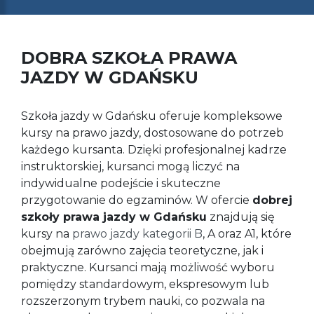
DOBRA SZKOŁA PRAWA
JAZDY W GDAŃSKU
Szkoła jazdy w Gdańsku oferuje kompleksowe
kursy na prawo jazdy, dostosowane do potrzeb
każdego kursanta. Dzięki profesjonalnej kadrze
instruktorskiej, kursanci mogą liczyć na
indywidualne podejście i skuteczne
przygotowanie do egzaminów. W ofercie
dobrej
szkoły prawa jazdy w Gdańsku
znajdują się
kursy na
prawo jazdy kategorii B
, A oraz A1, które
obejmują zarówno zajęcia teoretyczne, jak i
praktyczne. Kursanci mają możliwość wyboru
pomiędzy standardowym, ekspresowym lub
rozszerzonym trybem nauki, co pozwala na