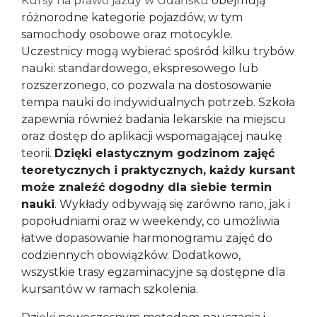
Kursy na prawo jazdy w Gdańsku
obejmują
różnorodne kategorie pojazdów, w tym
samochody osobowe oraz motocykle.
Uczestnicy mogą wybierać spośród kilku trybów
nauki: standardowego, ekspresowego lub
rozszerzonego, co pozwala na dostosowanie
tempa nauki do indywidualnych potrzeb. Szkoła
zapewnia również badania lekarskie na miejscu
oraz dostęp do aplikacji wspomagającej naukę
teorii.
Dzięki elastycznym godzinom zajęć
teoretycznych i praktycznych, każdy kursant
może znaleźć dogodny dla siebie termin
nauki
. Wykłady odbywają się zarówno rano, jak i
popołudniami oraz w weekendy, co umożliwia
łatwe dopasowanie harmonogramu zajęć do
codziennych obowiązków. Dodatkowo,
wszystkie trasy egzaminacyjne są dostępne dla
kursantów w ramach szkolenia.