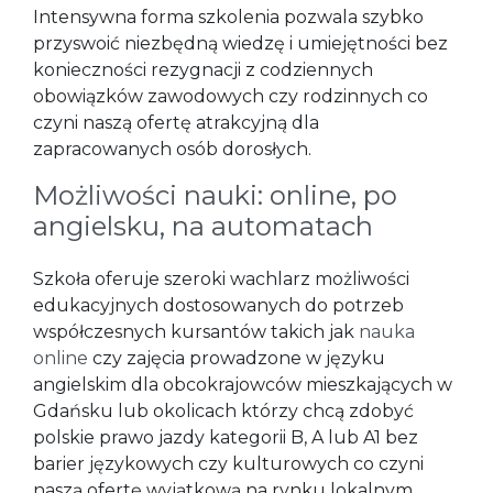
Intensywna forma szkolenia pozwala szybko
przyswoić niezbędną wiedzę i umiejętności bez
konieczności rezygnacji z codziennych
obowiązków zawodowych czy rodzinnych co
czyni naszą ofertę atrakcyjną dla
zapracowanych osób dorosłych.
Możliwości nauki: online, po
angielsku, na automatach
Szkoła oferuje szeroki wachlarz możliwości
edukacyjnych dostosowanych do potrzeb
współczesnych kursantów takich jak
nauka
online
czy zajęcia prowadzone w języku
angielskim dla obcokrajowców mieszkających w
Gdańsku lub okolicach którzy chcą zdobyć
polskie prawo jazdy kategorii B, A lub A1 bez
barier językowych czy kulturowych co czyni
naszą ofertę wyjątkową na rynku lokalnym.