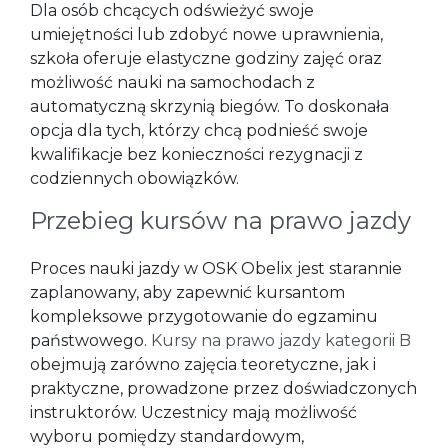
Dla osób chcących odświeżyć swoje
umiejętności lub zdobyć nowe uprawnienia,
szkoła oferuje elastyczne godziny zajęć oraz
możliwość nauki na samochodach z
automatyczną skrzynią biegów. To doskonała
opcja dla tych, którzy chcą podnieść swoje
kwalifikacje bez konieczności rezygnacji z
codziennych obowiązków.
Przebieg kursów na prawo jazdy
Proces nauki jazdy w OSK Obelix jest starannie
zaplanowany, aby zapewnić kursantom
kompleksowe przygotowanie do egzaminu
państwowego.
Kursy na prawo jazdy kategorii B
obejmują zarówno zajęcia teoretyczne, jak i
praktyczne, prowadzone przez doświadczonych
instruktorów. Uczestnicy mają możliwość
wyboru pomiędzy standardowym,