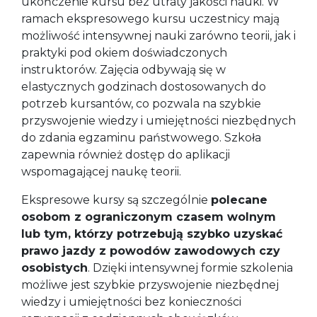
ukończenie kursu bez utraty jakości nauki. W
ramach ekspresowego kursu uczestnicy mają
możliwość intensywnej nauki zarówno teorii, jak i
praktyki pod okiem doświadczonych
instruktorów. Zajęcia odbywają się w
elastycznych godzinach dostosowanych do
potrzeb kursantów, co pozwala na szybkie
przyswojenie wiedzy i umiejętności niezbędnych
do zdania egzaminu państwowego. Szkoła
zapewnia również dostęp do aplikacji
wspomagającej naukę teorii.
Ekspresowe kursy są szczególnie
polecane
osobom z ograniczonym czasem wolnym
lub tym, którzy potrzebują szybko uzyskać
prawo jazdy z powodów zawodowych czy
osobistych
. Dzięki intensywnej formie szkolenia
możliwe jest szybkie przyswojenie niezbędnej
wiedzy i umiejętności bez konieczności