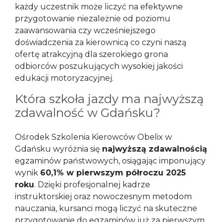
każdy uczestnik może liczyć na efektywne
przygotowanie niezależnie od poziomu
zaawansowania czy wcześniejszego
doświadczenia za kierownicą co czyni naszą
ofertę atrakcyjną dla szerokiego grona
odbiorców poszukujących wysokiej jakości
edukacji motoryzacyjnej.
Która szkoła jazdy ma najwyższą
zdawalność w Gdańsku?
Ośrodek Szkolenia Kierowców Obelix w
Gdańsku wyróżnia się
najwyższą zdawalnością
egzaminów państwowych, osiągając imponujący
wynik
60,1% w pierwszym półroczu 2025
roku
. Dzięki profesjonalnej kadrze
instruktorskiej oraz nowoczesnym metodom
nauczania, kursanci mogą liczyć na skuteczne
przygotowanie do egzaminów już za pierwszym