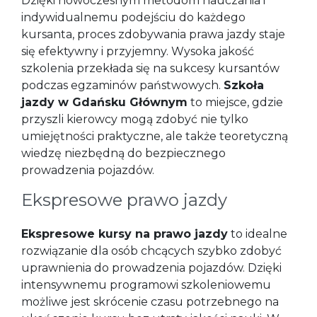
Dzięki nowoczesnym metodom nauczania i
indywidualnemu podejściu do każdego
kursanta, proces zdobywania prawa jazdy staje
się efektywny i przyjemny. Wysoka jakość
szkolenia przekłada się na sukcesy kursantów
podczas egzaminów państwowych.
Szkoła
jazdy w Gdańsku Głównym
to miejsce, gdzie
przyszli kierowcy mogą zdobyć nie tylko
umiejętności praktyczne, ale także teoretyczną
wiedzę niezbędną do bezpiecznego
prowadzenia pojazdów.
Ekspresowe prawo jazdy
Ekspresowe kursy na prawo jazdy
to idealne
rozwiązanie dla osób chcących szybko zdobyć
uprawnienia do prowadzenia pojazdów. Dzięki
intensywnemu programowi szkoleniowemu
możliwe jest skrócenie czasu potrzebnego na