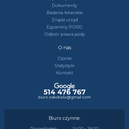
Dokumenty
Badania lekarskie
Znajdź urząd
Egzaminy PORD
Odbiór prawa jazdy
O nas
Opinie
Statystyki
Kontakt
514 476 767
biuro.oskobelix@gmail.com
Biuro czynne:
Poniedziałek
14:00 - 19:00