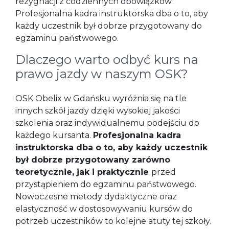
rezygnacji z codziennych obowiązków.
Profesjonalna kadra instruktorska dba o to, aby
każdy uczestnik był dobrze przygotowany do
egzaminu państwowego.
Dlaczego warto odbyć kurs na
prawo jazdy w naszym OSK?
OSK Obelix w Gdańsku wyróżnia się na tle
innych szkół jazdy dzięki wysokiej jakości
szkolenia oraz indywidualnemu podejściu do
każdego kursanta.
Profesjonalna kadra
instruktorska dba o to, aby każdy uczestnik
był dobrze przygotowany zarówno
teoretycznie, jak i praktycznie
przed
przystąpieniem do egzaminu państwowego.
Nowoczesne metody dydaktyczne oraz
elastyczność w dostosowywaniu kursów do
potrzeb uczestników to kolejne atuty tej szkoły.