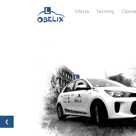
Oferta
Terminy
Opini
❮