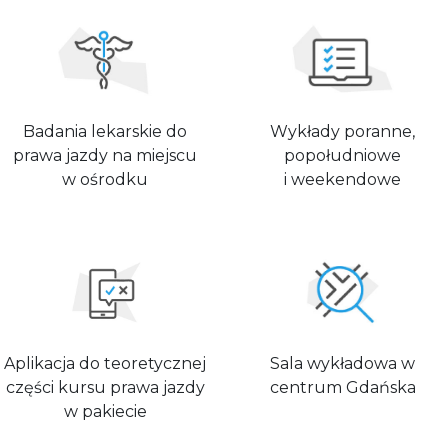
Badania lekarskie do
Wykłady poranne,
prawa jazdy na miejscu
popołudniowe
w ośrodku
i weekendowe
Aplikacja do teoretycznej
Sala wykładowa w
części kursu prawa jazdy
centrum Gdańska
w pakiecie