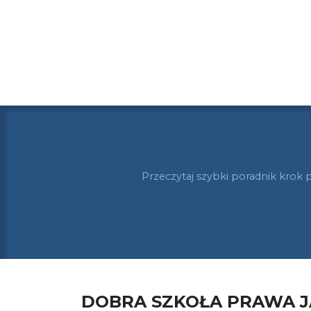
Przeczytaj szybki poradnik krok 
DOBRA SZKOŁA PRAWA 