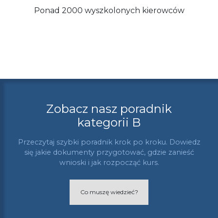
Ponad 2000 wyszkolonych kierowców
Zobacz nasz poradnik
kategorii B
Przeczytaj szybki poradnik krok po kroku. Dowiedz
się jakie dokumenty przygotować, gdzie zanieść
wnioski i jak rozpocząć kurs.
Co muszę wiedzieć?