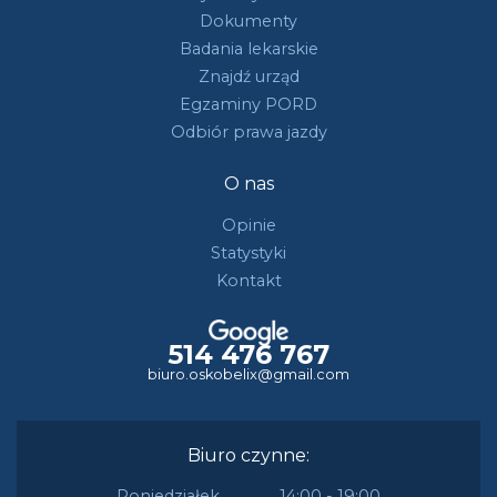
Dokumenty
Badania lekarskie
Znajdź urząd
Egzaminy PORD
Odbiór prawa jazdy
O nas
Opinie
Statystyki
Kontakt
514 476 767
biuro.oskobelix@gmail.com
Biuro czynne:
Poniedziałek
14:00 - 19:00