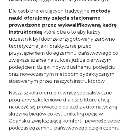
Dla osób preferujących tradycyjne
metody
nauki oferujemy zajęcia stacjonarne
prowadzone przez wykwalifikowaną kadrę
instruktorską
która dba o to aby każdy
uczestnik był dobrze przygotowany zarówno
teoretycznie jak i praktycznie przed
przystąpieniem do egzaminu państwowego co
zwiększa szanse na sukces już za pierwszym
podejściem dzięki indywidualnemu podejściu
oraz nowoczesnym metodom dydaktycznym
stosowanym przez naszych instruktorów.
Nasza szkoła oferuje również specjalistyczne
programy szkoleniowe dla osób które chcą
nauczyć się prowadzić pojazd z automatyczną
skrzynią biegów co jest unikalną opcją w
Gdańsku zwiększającą komfort i pewność siebie
podczas egzaminu państwowego dzięki czemu