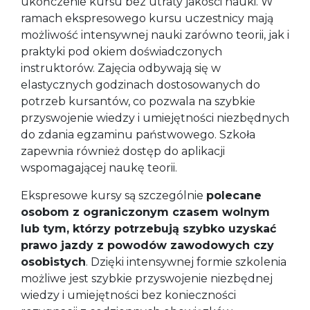
ukończenie kursu bez utraty jakości nauki. W
ramach ekspresowego kursu uczestnicy mają
możliwość intensywnej nauki zarówno teorii, jak i
praktyki pod okiem doświadczonych
instruktorów. Zajęcia odbywają się w
elastycznych godzinach dostosowanych do
potrzeb kursantów, co pozwala na szybkie
przyswojenie wiedzy i umiejętności niezbędnych
do zdania egzaminu państwowego. Szkoła
zapewnia również dostęp do aplikacji
wspomagającej naukę teorii.
Ekspresowe kursy są szczególnie
polecane
osobom z ograniczonym czasem wolnym
lub tym, którzy potrzebują szybko uzyskać
prawo jazdy z powodów zawodowych czy
osobistych
. Dzięki intensywnej formie szkolenia
możliwe jest szybkie przyswojenie niezbędnej
wiedzy i umiejętności bez konieczności