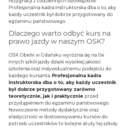
rezygnacji z codziennych obowiązków.
Profesjonalna kadra instruktorska dba o to, aby
każdy uczestnik był dobrze przygotowany do
egzaminu państwowego.
Dlaczego warto odbyć kurs na
prawo jazdy w naszym OSK?
OSK Obelix w Gdańsku wyróżnia się na tle
innych szkół jazdy dzięki wysokiej jakości
szkolenia oraz indywidualnemu podejściu do
każdego kursanta.
Profesjonalna kadra
instruktorska dba o to, aby każdy uczestnik
był dobrze przygotowany zarówno
teoretycznie, jak i praktycznie
przed
przystąpieniem do egzaminu państwowego.
Nowoczesne metody dydaktyczne oraz
elastyczność w dostosowywaniu kursów do
potrzeb uczestników to kolejne atuty tej szkoły.