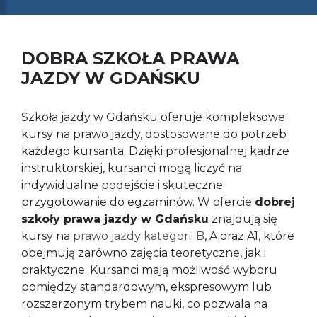
DOBRA SZKOŁA PRAWA
JAZDY W GDAŃSKU
Szkoła jazdy w Gdańsku oferuje kompleksowe
kursy na prawo jazdy, dostosowane do potrzeb
każdego kursanta. Dzięki profesjonalnej kadrze
instruktorskiej, kursanci mogą liczyć na
indywidualne podejście i skuteczne
przygotowanie do egzaminów. W ofercie
dobrej
szkoły prawa jazdy w Gdańsku
znajdują się
kursy na
prawo jazdy kategorii B
, A oraz A1, które
obejmują zarówno zajęcia teoretyczne, jak i
praktyczne. Kursanci mają możliwość wyboru
pomiędzy standardowym, ekspresowym lub
rozszerzonym trybem nauki, co pozwala na