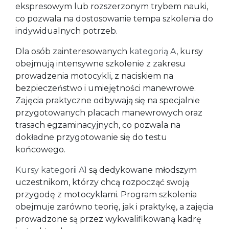
ekspresowym lub rozszerzonym trybem nauki,
co pozwala na dostosowanie tempa szkolenia do
indywidualnych potrzeb.
Dla osób zainteresowanych
kategorią A
, kursy
obejmują intensywne szkolenie z zakresu
prowadzenia motocykli, z naciskiem na
bezpieczeństwo i umiejętności manewrowe.
Zajęcia praktyczne odbywają się na specjalnie
przygotowanych placach manewrowych oraz
trasach egzaminacyjnych, co pozwala na
dokładne przygotowanie się do testu
końcowego.
Kursy kategorii A1
są dedykowane młodszym
uczestnikom, którzy chcą rozpocząć swoją
przygodę z motocyklami. Program szkolenia
obejmuje zarówno teorię, jak i praktykę, a zajęcia
prowadzone są przez wykwalifikowaną kadrę