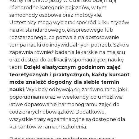
Kursy na prawo jazdy w Gdańsku
obejmują
różnorodne kategorie pojazdów, w tym
samochody osobowe oraz motocykle.
Uczestnicy mogą wybierać spośród kilku trybów
nauki: standardowego, ekspresowego lub
rozszerzonego, co pozwala na dostosowanie
tempa nauki do indywidualnych potrzeb. Szkoła
zapewnia również badania lekarskie na miejscu
oraz dostęp do aplikacji wspomagającej naukę
teorii.
Dzięki elastycznym godzinom zajęć
teoretycznych i praktycznych, każdy kursant
może znaleźć dogodny dla siebie termin
nauki
. Wykłady odbywają się zarówno rano, jak i
popołudniami oraz w weekendy, co umożliwia
łatwe dopasowanie harmonogramu zajęć do
codziennych obowiązków. Dodatkowo,
wszystkie trasy egzaminacyjne są dostępne dla
kursantów w ramach szkolenia.