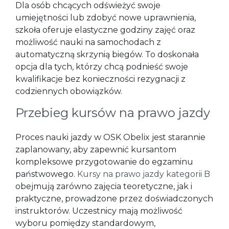
Dla osób chcących odświeżyć swoje
umiejętności lub zdobyć nowe uprawnienia,
szkoła oferuje elastyczne godziny zajęć oraz
możliwość nauki na samochodach z
automatyczną skrzynią biegów. To doskonała
opcja dla tych, którzy chcą podnieść swoje
kwalifikacje bez konieczności rezygnacji z
codziennych obowiązków.
Przebieg kursów na prawo jazdy
Proces nauki jazdy w OSK Obelix jest starannie
zaplanowany, aby zapewnić kursantom
kompleksowe przygotowanie do egzaminu
państwowego.
Kursy na prawo jazdy kategorii B
obejmują zarówno zajęcia teoretyczne, jak i
praktyczne, prowadzone przez doświadczonych
instruktorów. Uczestnicy mają możliwość
wyboru pomiędzy standardowym,