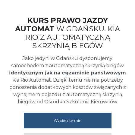
KURS PRAWO JAZDY
AUTOMAT
W GDAŃSKU. KIA
RIO Z AUTOMATYCZNĄ
SKRZYNIĄ BIEGÓW
Jako jedyni w Gdańsku dysponujemy
samochodem z automatyczną skrzynią biegów
identycznym jak na egzaminie państwowym
Kia Rio Automat. Dzięki temu nie ma potrzeby
ponoszenia dodatkowych kosztów związanych z
wynajmem pojazdu z automatyczną skrzynią
biegów od Ośrodka Szkolenia Kierowców
Wybierz termin