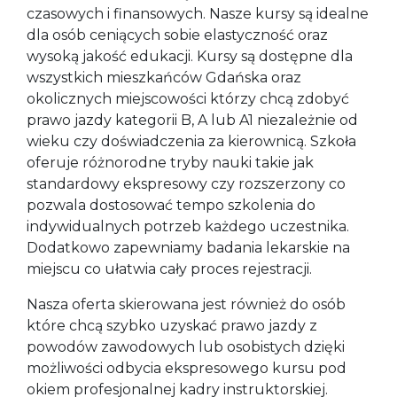
czasowych i finansowych. Nasze kursy są idealne
dla osób ceniących sobie elastyczność oraz
wysoką jakość edukacji. Kursy są dostępne dla
wszystkich mieszkańców Gdańska oraz
okolicznych miejscowości którzy chcą zdobyć
prawo jazdy kategorii B, A lub A1 niezależnie od
wieku czy doświadczenia za kierownicą. Szkoła
oferuje różnorodne tryby nauki takie jak
standardowy ekspresowy czy rozszerzony co
pozwala dostosować tempo szkolenia do
indywidualnych potrzeb każdego uczestnika.
Dodatkowo zapewniamy badania lekarskie na
miejscu co ułatwia cały proces rejestracji.
Nasza oferta skierowana jest również do osób
które chcą szybko uzyskać prawo jazdy z
powodów zawodowych lub osobistych dzięki
możliwości odbycia ekspresowego kursu pod
okiem profesjonalnej kadry instruktorskiej.