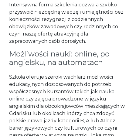
Intensywna forma szkolenia pozwala szybko
przyswoić niezbędną wiedzę i umiejętności bez
konieczności rezygnacji z codziennych
obowiązków zawodowych czy rodzinnych co
czyni naszą ofertę atrakcyjną dla
zapracowanych osób dorosłych.
Możliwości nauki: online, po
angielsku, na automatach
Szkoła oferuje szeroki wachlarz możliwości
edukacyjnych dostosowanych do potrzeb
współczesnych kursantów takich jak
nauka
online
czy zajęcia prowadzone w języku
angielskim dla obcokrajowców mieszkających w
Gdańsku lub okolicach którzy chcą zdobyć
polskie prawo jazdy kategorii B, A lub A1 bez
barier językowych czy kulturowych co czyni
naszą ofertę wyjątkową na rynku lokalnym.