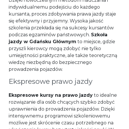
Dzięki nowoczesnym metodom nauczania i
indywidualnemu podejściu do każdego
kursanta, proces zdobywania prawa jazdy staje
się efektywny i przyjemny. Wysoka jakość
szkolenia przekłada się na sukcesy kursantów
podczas egzaminów państwowych.
Szkoła
jazdy w Gdańsku Głównym
to miejsce, gdzie
przyszli kierowcy mogą zdobyć nie tylko
umiejętności praktyczne, ale także teoretyczną
wiedzę niezbędną do bezpiecznego
prowadzenia pojazdów.
Ekspresowe prawo jazdy
Ekspresowe kursy na prawo jazdy
to idealne
rozwiązanie dla osób chcących szybko zdobyć
uprawnienia do prowadzenia pojazdów. Dzięki
intensywnemu programowi szkoleniowemu
możliwe jest skrócenie czasu potrzebnego na