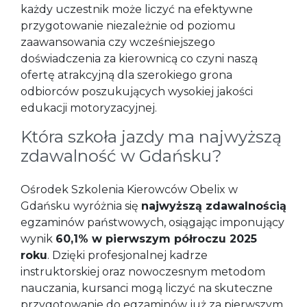
każdy uczestnik może liczyć na efektywne
przygotowanie niezależnie od poziomu
zaawansowania czy wcześniejszego
doświadczenia za kierownicą co czyni naszą
ofertę atrakcyjną dla szerokiego grona
odbiorców poszukujących wysokiej jakości
edukacji motoryzacyjnej.
Która szkoła jazdy ma najwyższą
zdawalność w Gdańsku?
Ośrodek Szkolenia Kierowców Obelix w
Gdańsku wyróżnia się
najwyższą zdawalnością
egzaminów państwowych, osiągając imponujący
wynik
60,1% w pierwszym półroczu 2025
roku
. Dzięki profesjonalnej kadrze
instruktorskiej oraz nowoczesnym metodom
nauczania, kursanci mogą liczyć na skuteczne
przygotowanie do egzaminów już za pierwszym