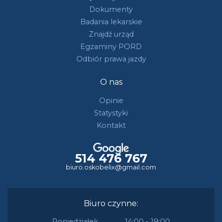
Dokumenty
Badania lekarskie
Znajdź urząd
Egzaminy PORD
Odbiór prawa jazdy
O nas
Opinie
Statystyki
Kontakt
514 476 767
biuro.oskobelix@gmail.com
Biuro czynne:
Poniedziałek
14:00 - 19:00