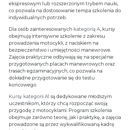
ekspresowym lub rozszerzonym trybem nauki,
co pozwala na dostosowanie tempa szkolenia do
indywidualnych potrzeb.
Dla osób zainteresowanych
kategorią A
, kursy
obejmują intensywne szkolenie z zakresu
prowadzenia motocykli, z naciskiem na
bezpieczeństwo i umiejętności manewrowe.
Zajęcia praktyczne odbywają się na specjalnie
przygotowanych placach manewrowych oraz
trasach egzaminacyjnych, co pozwala na
dokładne przygotowanie się do testu
końcowego.
Kursy kategorii A1
są dedykowane młodszym
uczestnikom, którzy chcą rozpocząć swoją
przygodę z motocyklami. Program szkolenia
obejmuje zarówno teorię, jak i praktykę, a zajęcia
prowadzone są przez wykwalifikowaną kadrę