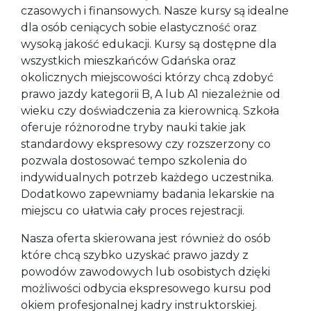
czasowych i finansowych. Nasze kursy są idealne
dla osób ceniących sobie elastyczność oraz
wysoką jakość edukacji. Kursy są dostępne dla
wszystkich mieszkańców Gdańska oraz
okolicznych miejscowości którzy chcą zdobyć
prawo jazdy kategorii B, A lub A1 niezależnie od
wieku czy doświadczenia za kierownicą. Szkoła
oferuje różnorodne tryby nauki takie jak
standardowy ekspresowy czy rozszerzony co
pozwala dostosować tempo szkolenia do
indywidualnych potrzeb każdego uczestnika.
Dodatkowo zapewniamy badania lekarskie na
miejscu co ułatwia cały proces rejestracji.
Nasza oferta skierowana jest również do osób
które chcą szybko uzyskać prawo jazdy z
powodów zawodowych lub osobistych dzięki
możliwości odbycia ekspresowego kursu pod
okiem profesjonalnej kadry instruktorskiej.