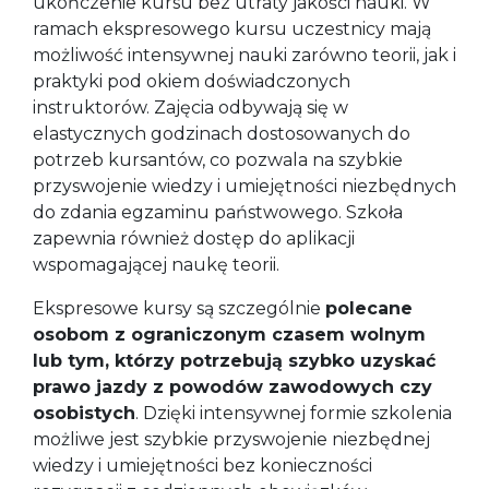
ukończenie kursu bez utraty jakości nauki. W
ramach ekspresowego kursu uczestnicy mają
możliwość intensywnej nauki zarówno teorii, jak i
praktyki pod okiem doświadczonych
instruktorów. Zajęcia odbywają się w
elastycznych godzinach dostosowanych do
potrzeb kursantów, co pozwala na szybkie
przyswojenie wiedzy i umiejętności niezbędnych
do zdania egzaminu państwowego. Szkoła
zapewnia również dostęp do aplikacji
wspomagającej naukę teorii.
Ekspresowe kursy są szczególnie
polecane
osobom z ograniczonym czasem wolnym
lub tym, którzy potrzebują szybko uzyskać
prawo jazdy z powodów zawodowych czy
osobistych
. Dzięki intensywnej formie szkolenia
możliwe jest szybkie przyswojenie niezbędnej
wiedzy i umiejętności bez konieczności