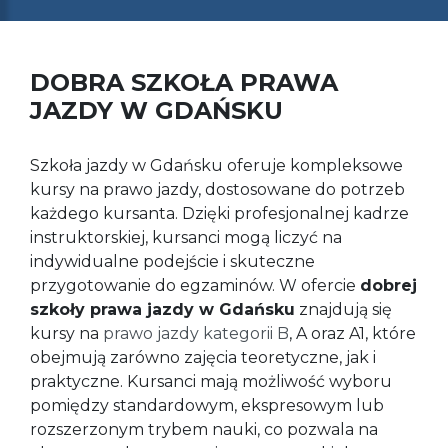
DOBRA SZKOŁA PRAWA
JAZDY W GDAŃSKU
Szkoła jazdy w Gdańsku oferuje kompleksowe
kursy na prawo jazdy, dostosowane do potrzeb
każdego kursanta. Dzięki profesjonalnej kadrze
instruktorskiej, kursanci mogą liczyć na
indywidualne podejście i skuteczne
przygotowanie do egzaminów. W ofercie
dobrej
szkoły prawa jazdy w Gdańsku
znajdują się
kursy na
prawo jazdy kategorii B
, A oraz A1, które
obejmują zarówno zajęcia teoretyczne, jak i
praktyczne. Kursanci mają możliwość wyboru
pomiędzy standardowym, ekspresowym lub
rozszerzonym trybem nauki, co pozwala na