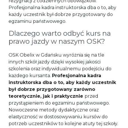
rezygnacji z codziennych obowiązków.
Profesjonalna kadra instruktorska dba o to, aby
każdy uczestnik był dobrze przygotowany do
egzaminu państwowego.
Dlaczego warto odbyć kurs na
prawo jazdy w naszym OSK?
OSK Obelix w Gdańsku wyróżnia się na tle
innych szkół jazdy dzięki wysokiej jakości
szkolenia oraz indywidualnemu podejściu do
każdego kursanta.
Profesjonalna kadra
instruktorska dba o to, aby każdy uczestnik
był dobrze przygotowany zarówno
teoretycznie, jak i praktycznie
przed
przystąpieniem do egzaminu państwowego.
Nowoczesne metody dydaktyczne oraz
elastyczność w dostosowywaniu kursów do
potrzeb uczestników to kolejne atuty tej szkoły.