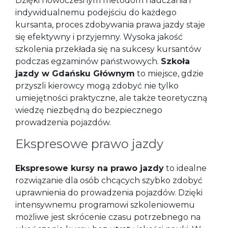
Dzięki nowoczesnym metodom nauczania i
indywidualnemu podejściu do każdego
kursanta, proces zdobywania prawa jazdy staje
się efektywny i przyjemny. Wysoka jakość
szkolenia przekłada się na sukcesy kursantów
podczas egzaminów państwowych.
Szkoła
jazdy w Gdańsku Głównym
to miejsce, gdzie
przyszli kierowcy mogą zdobyć nie tylko
umiejętności praktyczne, ale także teoretyczną
wiedzę niezbędną do bezpiecznego
prowadzenia pojazdów.
Ekspresowe prawo jazdy
Ekspresowe kursy na prawo jazdy
to idealne
rozwiązanie dla osób chcących szybko zdobyć
uprawnienia do prowadzenia pojazdów. Dzięki
intensywnemu programowi szkoleniowemu
możliwe jest skrócenie czasu potrzebnego na