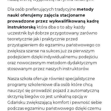
Dla osób preferujących tradycyjne
metody
nauki oferujemy zajęcia stacjonarne
prowadzone przez wykwalifikowaną kadrę
instruktorską
która dba o to aby każdy
uczestnik był dobrze przygotowany zarówno
teoretycznie jak i praktycznie przed
przystąpieniem do egzaminu państwowego co
zwiększa szanse na sukces już za pierwszym
podejściem dzięki indywidualnemu podejściu
oraz nowoczesnym metodom dydaktycznym
stosowanym przez naszych instruktorów.
Nasza szkoła oferuje również specjalistyczne
programy szkoleniowe dla osób które chcą
nauczyć się prowadzić pojazd z automatyczną
skrzynią biegów co jest unikalną opcją w
Gdańsku zwiększającą komfort i pewność siebie
podczas egzaminu państwowego dzięki czemu