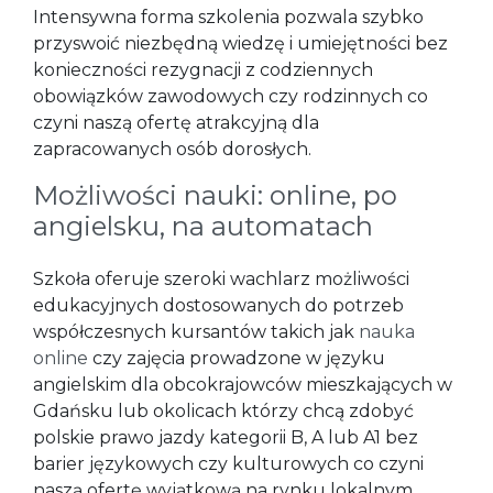
Intensywna forma szkolenia pozwala szybko
przyswoić niezbędną wiedzę i umiejętności bez
konieczności rezygnacji z codziennych
obowiązków zawodowych czy rodzinnych co
czyni naszą ofertę atrakcyjną dla
zapracowanych osób dorosłych.
Możliwości nauki: online, po
angielsku, na automatach
Szkoła oferuje szeroki wachlarz możliwości
edukacyjnych dostosowanych do potrzeb
współczesnych kursantów takich jak
nauka
online
czy zajęcia prowadzone w języku
angielskim dla obcokrajowców mieszkających w
Gdańsku lub okolicach którzy chcą zdobyć
polskie prawo jazdy kategorii B, A lub A1 bez
barier językowych czy kulturowych co czyni
naszą ofertę wyjątkową na rynku lokalnym.