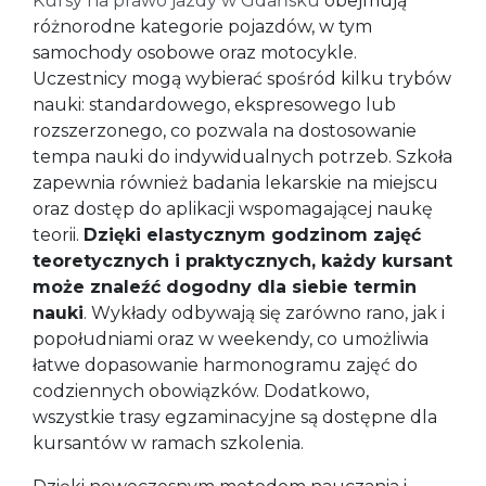
Kursy na prawo jazdy w Gdańsku
obejmują
różnorodne kategorie pojazdów, w tym
samochody osobowe oraz motocykle.
Uczestnicy mogą wybierać spośród kilku trybów
nauki: standardowego, ekspresowego lub
rozszerzonego, co pozwala na dostosowanie
tempa nauki do indywidualnych potrzeb. Szkoła
zapewnia również badania lekarskie na miejscu
oraz dostęp do aplikacji wspomagającej naukę
teorii.
Dzięki elastycznym godzinom zajęć
teoretycznych i praktycznych, każdy kursant
może znaleźć dogodny dla siebie termin
nauki
. Wykłady odbywają się zarówno rano, jak i
popołudniami oraz w weekendy, co umożliwia
łatwe dopasowanie harmonogramu zajęć do
codziennych obowiązków. Dodatkowo,
wszystkie trasy egzaminacyjne są dostępne dla
kursantów w ramach szkolenia.