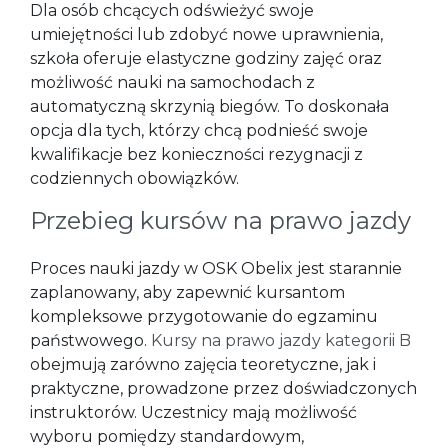
Dla osób chcących odświeżyć swoje
umiejętności lub zdobyć nowe uprawnienia,
szkoła oferuje elastyczne godziny zajęć oraz
możliwość nauki na samochodach z
automatyczną skrzynią biegów. To doskonała
opcja dla tych, którzy chcą podnieść swoje
kwalifikacje bez konieczności rezygnacji z
codziennych obowiązków.
Przebieg kursów na prawo jazdy
Proces nauki jazdy w OSK Obelix jest starannie
zaplanowany, aby zapewnić kursantom
kompleksowe przygotowanie do egzaminu
państwowego.
Kursy na prawo jazdy kategorii B
obejmują zarówno zajęcia teoretyczne, jak i
praktyczne, prowadzone przez doświadczonych
instruktorów. Uczestnicy mają możliwość
wyboru pomiędzy standardowym,