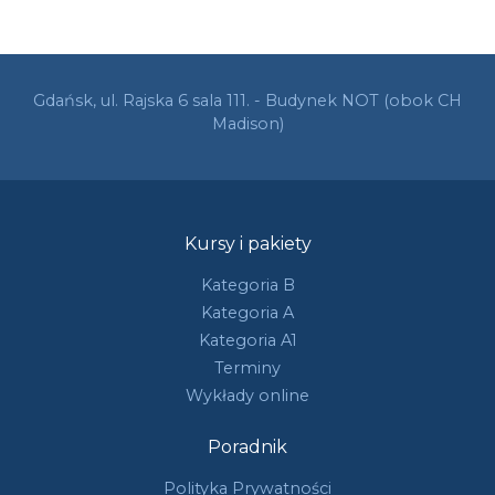
Gdańsk, ul. Rajska 6 sala 111. - Budynek NOT (obok CH
Madison)
Kursy i pakiety
Kategoria B
Kategoria A
Kategoria A1
Terminy
Wykłady online
Poradnik
Polityka Prywatności