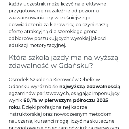
każdy uczestnik może liczyć na efektywne
przygotowanie niezależnie od poziomu
zaawansowania czy wcześniejszego
doświadczenia za kierownicą co czyni naszą
ofertę atrakcyjną dla szerokiego grona
odbiorców poszukujących wysokiej jakości
edukacji motoryzacyjnej.
Która szkoła jazdy ma najwyższą
zdawalność w Gdańsku?
Ośrodek Szkolenia Kierowców Obelix w
Gdańsku wyróżnia się
najwyższą zdawalnością
egzaminów państwowych, osiągając imponujący
wynik
60,1% w pierwszym półroczu 2025
roku
. Dzięki profesjonalnej kadrze
instruktorskiej oraz nowoczesnym metodom
nauczania, kursanci mogą liczyć na skuteczne
przygotowanie do egzaminów już za pierwszym