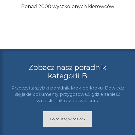
Ponad 2000 wyszkolonych kierowców
Zobacz nasz poradnik
kategorii B
Przeczytaj szybki poradnik krok po kroku. Dowiedz
się jakie dokumenty przygotować, gdzie zanieść
wnioski i jak rozpocząć kurs.
Co muszę wiedzieć?