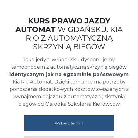
KURS PRAWO JAZDY
AUTOMAT
W GDAŃSKU. KIA
RIO Z AUTOMATYCZNĄ
SKRZYNIĄ BIEGÓW
Jako jedyni w Gdańsku dysponujemy
samochodem z automatyczną skrzynią biegów
identycznym jak na egzaminie państwowym
Kia Rio Automat. Dzięki temu nie ma potrzeby
ponoszenia dodatkowych kosztów związanych z
wynajmem pojazdu z automatyczną skrzynią
biegów od Ośrodka Szkolenia Kierowców
Wybierz termin