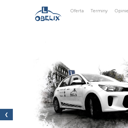
Oferta
Terminy
Opini
❮