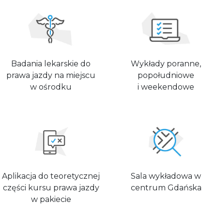
Badania lekarskie do
Wykłady poranne,
prawa jazdy na miejscu
popołudniowe
w ośrodku
i weekendowe
Aplikacja do teoretycznej
Sala wykładowa w
części kursu prawa jazdy
centrum Gdańska
w pakiecie