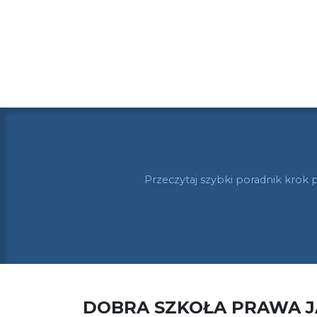
Przeczytaj szybki poradnik krok 
DOBRA SZKOŁA PRAWA 