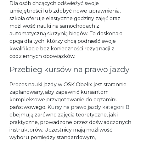
Dla osób chcących odświeżyć swoje
umiejętności lub zdobyć nowe uprawnienia,
szkoła oferuje elastyczne godziny zajęć oraz
możliwość nauki na samochodach z
automatyczną skrzynią biegów. To doskonała
opcja dla tych, którzy chcą podnieść swoje
kwalifikacje bez konieczności rezygnacji z
codziennych obowiązków.
Przebieg kursów na prawo jazdy
Proces nauki jazdy w OSK Obelix jest starannie
zaplanowany, aby zapewnić kursantom
kompleksowe przygotowanie do egzaminu
państwowego.
Kursy na prawo jazdy kategorii B
obejmują zarówno zajęcia teoretyczne, jak i
praktyczne, prowadzone przez doświadczonych
instruktorów. Uczestnicy mają możliwość
wyboru pomiędzy standardowym,