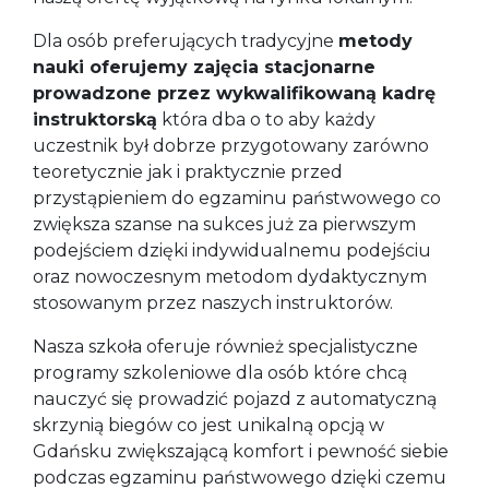
Dla osób preferujących tradycyjne
metody
nauki oferujemy zajęcia stacjonarne
prowadzone przez wykwalifikowaną kadrę
instruktorską
która dba o to aby każdy
uczestnik był dobrze przygotowany zarówno
teoretycznie jak i praktycznie przed
przystąpieniem do egzaminu państwowego co
zwiększa szanse na sukces już za pierwszym
podejściem dzięki indywidualnemu podejściu
oraz nowoczesnym metodom dydaktycznym
stosowanym przez naszych instruktorów.
Nasza szkoła oferuje również specjalistyczne
programy szkoleniowe dla osób które chcą
nauczyć się prowadzić pojazd z automatyczną
skrzynią biegów co jest unikalną opcją w
Gdańsku zwiększającą komfort i pewność siebie
podczas egzaminu państwowego dzięki czemu