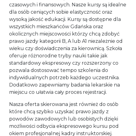
czasowych i finansowych. Nasze kursy są idealne
dla osób ceniących sobie elastyczność oraz
wysoką jakość edukacji. Kursy są dostępne dla
wszystkich mieszkańców Gdańska oraz
okolicznych miejscowości którzy chcą zdobyć
prawo jazdy kategorii B, A lub A1 niezależnie od
wieku czy doświadczenia za kierownicą. Szkoła
oferuje różnorodne tryby nauki takie jak
standardowy ekspresowy czy rozszerzony co
pozwala dostosować tempo szkolenia do
indywidualnych potrzeb każdego uczestnika.
Dodatkowo zapewniamy badania lekarskie na
miejscu co ułatwia cały proces rejestracji.
Nasza oferta skierowana jest również do osób
które chcą szybko uzyskać prawo jazdy z
powodów zawodowych lub osobistych dzięki
możliwości odbycia ekspresowego kursu pod
okiem profesjonalnej kadry instruktorskiej.