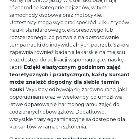
Kursy na prawo jazdy w Gdańsku
obejmują
różnorodne kategorie pojazdów, w tym
samochody osobowe oraz motocykle.
Uczestnicy mogą wybierać spośród kilku trybów
nauki: standardowego, ekspresowego lub
rozszerzonego, co pozwala na dostosowanie
tempa nauki do indywidualnych potrzeb. Szkoła
zapewnia również badania lekarskie na miejscu
oraz dostęp do aplikacji wspomagającej naukę
teorii.
Dzięki elastycznym godzinom zajęć
teoretycznych i praktycznych, każdy kursant
może znaleźć dogodny dla siebie termin
nauki
. Wykłady odbywają się zarówno rano, jak i
popołudniami oraz w weekendy, co umożliwia
łatwe dopasowanie harmonogramu zajęć do
codziennych obowiązków. Dodatkowo,
wszystkie trasy egzaminacyjne są dostępne dla
kursantów w ramach szkolenia.