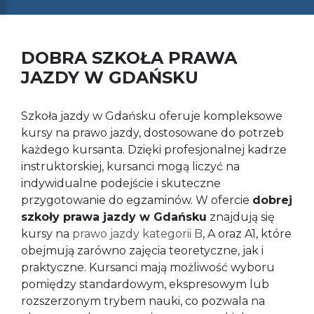
DOBRA SZKOŁA PRAWA
JAZDY W GDAŃSKU
Szkoła jazdy w Gdańsku oferuje kompleksowe
kursy na prawo jazdy, dostosowane do potrzeb
każdego kursanta. Dzięki profesjonalnej kadrze
instruktorskiej, kursanci mogą liczyć na
indywidualne podejście i skuteczne
przygotowanie do egzaminów. W ofercie
dobrej
szkoły prawa jazdy w Gdańsku
znajdują się
kursy na
prawo jazdy kategorii B
, A oraz A1, które
obejmują zarówno zajęcia teoretyczne, jak i
praktyczne. Kursanci mają możliwość wyboru
pomiędzy standardowym, ekspresowym lub
rozszerzonym trybem nauki, co pozwala na