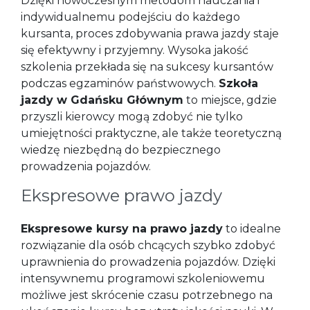
Dzięki nowoczesnym metodom nauczania i
indywidualnemu podejściu do każdego
kursanta, proces zdobywania prawa jazdy staje
się efektywny i przyjemny. Wysoka jakość
szkolenia przekłada się na sukcesy kursantów
podczas egzaminów państwowych.
Szkoła
jazdy w Gdańsku Głównym
to miejsce, gdzie
przyszli kierowcy mogą zdobyć nie tylko
umiejętności praktyczne, ale także teoretyczną
wiedzę niezbędną do bezpiecznego
prowadzenia pojazdów.
Ekspresowe prawo jazdy
Ekspresowe kursy na prawo jazdy
to idealne
rozwiązanie dla osób chcących szybko zdobyć
uprawnienia do prowadzenia pojazdów. Dzięki
intensywnemu programowi szkoleniowemu
możliwe jest skrócenie czasu potrzebnego na