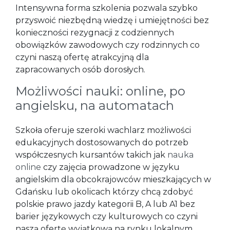
Intensywna forma szkolenia pozwala szybko
przyswoić niezbędną wiedzę i umiejętności bez
konieczności rezygnacji z codziennych
obowiązków zawodowych czy rodzinnych co
czyni naszą ofertę atrakcyjną dla
zapracowanych osób dorosłych.
Możliwości nauki: online, po
angielsku, na automatach
Szkoła oferuje szeroki wachlarz możliwości
edukacyjnych dostosowanych do potrzeb
współczesnych kursantów takich jak
nauka
online
czy zajęcia prowadzone w języku
angielskim dla obcokrajowców mieszkających w
Gdańsku lub okolicach którzy chcą zdobyć
polskie prawo jazdy kategorii B, A lub A1 bez
barier językowych czy kulturowych co czyni
naszą ofertę wyjątkową na rynku lokalnym.