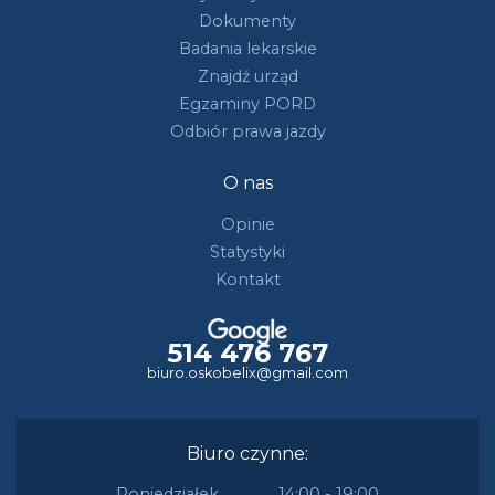
Dokumenty
Badania lekarskie
Znajdź urząd
Egzaminy PORD
Odbiór prawa jazdy
O nas
Opinie
Statystyki
Kontakt
514 476 767
biuro.oskobelix@gmail.com
Biuro czynne:
Poniedziałek
14:00 - 19:00