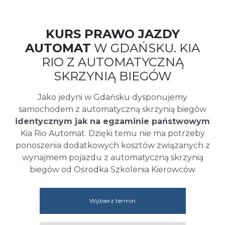
KURS PRAWO JAZDY
AUTOMAT
W GDAŃSKU. KIA
RIO Z AUTOMATYCZNĄ
SKRZYNIĄ BIEGÓW
Jako jedyni w Gdańsku dysponujemy
samochodem z automatyczną skrzynią biegów
identycznym jak na egzaminie państwowym
Kia Rio Automat. Dzięki temu nie ma potrzeby
ponoszenia dodatkowych kosztów związanych z
wynajmem pojazdu z automatyczną skrzynią
biegów od Ośrodka Szkolenia Kierowców
Wybierz termin