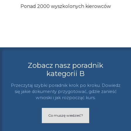
Ponad 2000 wyszkolonych kierowców
Zobacz nasz poradnik
kategorii B
Przeczytaj szybki poradnik krok po kroku. Dowiedz
się jakie dokumenty przygotować, gdzie zanieść
wnioski i jak rozpocząć kurs.
Co muszę wiedzieć?