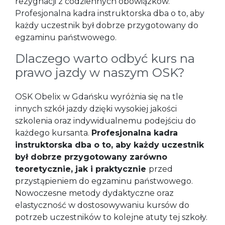
rezygnacji z codziennych obowiązków.
Profesjonalna kadra instruktorska dba o to, aby
każdy uczestnik był dobrze przygotowany do
egzaminu państwowego.
Dlaczego warto odbyć kurs na
prawo jazdy w naszym OSK?
OSK Obelix w Gdańsku wyróżnia się na tle
innych szkół jazdy dzięki wysokiej jakości
szkolenia oraz indywidualnemu podejściu do
każdego kursanta.
Profesjonalna kadra
instruktorska dba o to, aby każdy uczestnik
był dobrze przygotowany zarówno
teoretycznie, jak i praktycznie
przed
przystąpieniem do egzaminu państwowego.
Nowoczesne metody dydaktyczne oraz
elastyczność w dostosowywaniu kursów do
potrzeb uczestników to kolejne atuty tej szkoły.