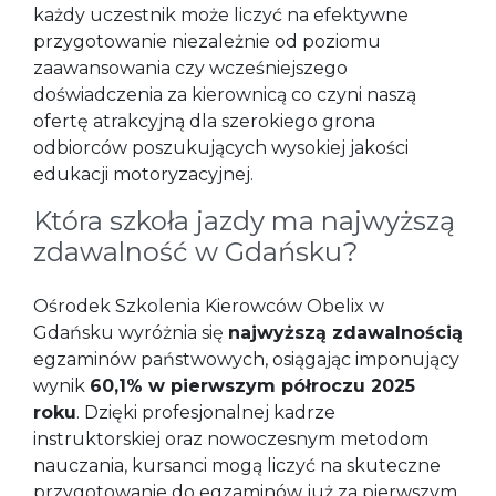
każdy uczestnik może liczyć na efektywne
przygotowanie niezależnie od poziomu
zaawansowania czy wcześniejszego
doświadczenia za kierownicą co czyni naszą
ofertę atrakcyjną dla szerokiego grona
odbiorców poszukujących wysokiej jakości
edukacji motoryzacyjnej.
Która szkoła jazdy ma najwyższą
zdawalność w Gdańsku?
Ośrodek Szkolenia Kierowców Obelix w
Gdańsku wyróżnia się
najwyższą zdawalnością
egzaminów państwowych, osiągając imponujący
wynik
60,1% w pierwszym półroczu 2025
roku
. Dzięki profesjonalnej kadrze
instruktorskiej oraz nowoczesnym metodom
nauczania, kursanci mogą liczyć na skuteczne
przygotowanie do egzaminów już za pierwszym