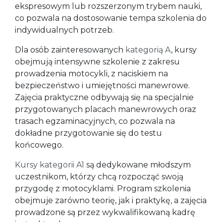
ekspresowym lub rozszerzonym trybem nauki,
co pozwala na dostosowanie tempa szkolenia do
indywidualnych potrzeb.
Dla osób zainteresowanych
kategorią A
, kursy
obejmują intensywne szkolenie z zakresu
prowadzenia motocykli, z naciskiem na
bezpieczeństwo i umiejętności manewrowe.
Zajęcia praktyczne odbywają się na specjalnie
przygotowanych placach manewrowych oraz
trasach egzaminacyjnych, co pozwala na
dokładne przygotowanie się do testu
końcowego.
Kursy kategorii A1
są dedykowane młodszym
uczestnikom, którzy chcą rozpocząć swoją
przygodę z motocyklami. Program szkolenia
obejmuje zarówno teorię, jak i praktykę, a zajęcia
prowadzone są przez wykwalifikowaną kadrę