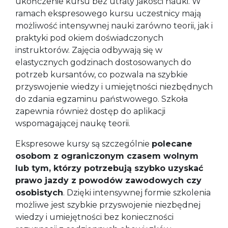
ukończenie kursu bez utraty jakości nauki. W
ramach ekspresowego kursu uczestnicy mają
możliwość intensywnej nauki zarówno teorii, jak i
praktyki pod okiem doświadczonych
instruktorów. Zajęcia odbywają się w
elastycznych godzinach dostosowanych do
potrzeb kursantów, co pozwala na szybkie
przyswojenie wiedzy i umiejętności niezbędnych
do zdania egzaminu państwowego. Szkoła
zapewnia również dostęp do aplikacji
wspomagającej naukę teorii.
Ekspresowe kursy są szczególnie
polecane
osobom z ograniczonym czasem wolnym
lub tym, którzy potrzebują szybko uzyskać
prawo jazdy z powodów zawodowych czy
osobistych
. Dzięki intensywnej formie szkolenia
możliwe jest szybkie przyswojenie niezbędnej
wiedzy i umiejętności bez konieczności