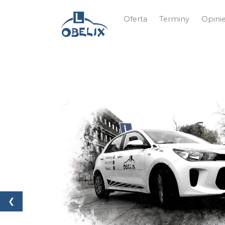
Oferta
Terminy
Opini
❮