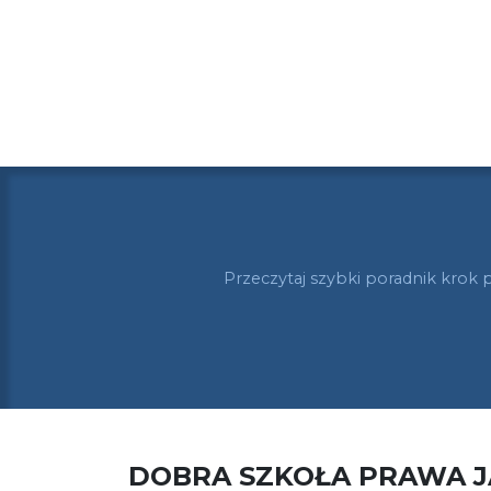
Przeczytaj szybki poradnik krok 
DOBRA SZKOŁA PRAWA 