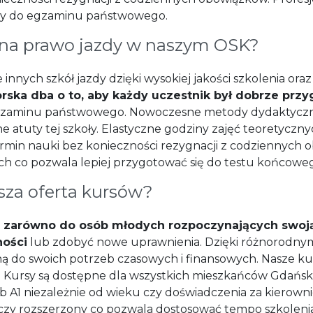
ny do egzaminu państwowego.
 na prawo jazdy w naszym OSK?
 innych szkół jazdy dzięki wysokiej jakości szkolenia o
orska dba o to, aby każdy uczestnik był dobrze prz
gzaminu państwowego. Nowoczesne metody dydaktyczn
e atuty tej szkoły. Elastyczne godziny zajęć teoretycz
ermin nauki bez konieczności rezygnacji z codziennych 
ch co pozwala lepiej przygotować się do testu końcowe
sza oferta kursów?
t
zarówno do osób młodych rozpoczynających swoją 
ności
lub zdobyć nowe uprawnienia. Dzięki różnorodny
 do swoich potrzeb czasowych i finansowych. Nasze kurs
i. Kursy są dostępne dla wszystkich mieszkańców Gdańsk
ub A1 niezależnie od wieku czy doświadczenia za kierown
 czy rozszerzony co pozwala dostosować tempo szkolen