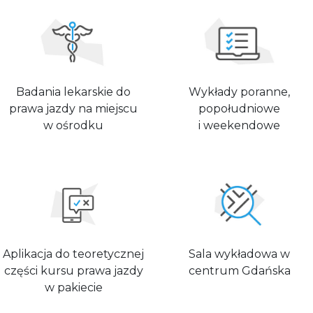
Badania lekarskie do
Wykłady poranne,
prawa jazdy na miejscu
popołudniowe
w ośrodku
i weekendowe
Aplikacja do teoretycznej
Sala wykładowa w
części kursu prawa jazdy
centrum Gdańska
w pakiecie