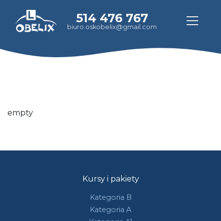
514 476 767
biuro.oskobelix@gmail.com
empty
Kursy i pakiety
Kategoria B
Kategoria A