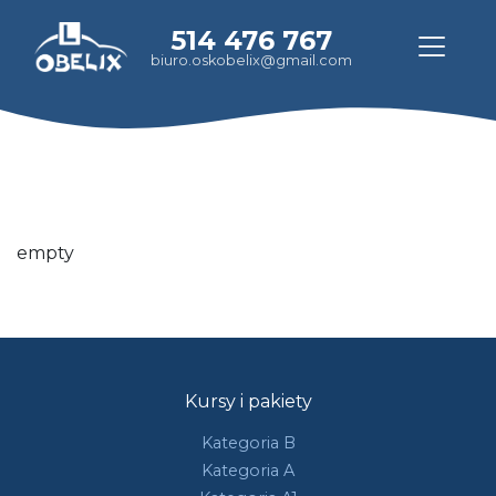
514 476 767
biuro.oskobelix@gmail.com
empty
Kursy i pakiety
Kategoria B
Kategoria A