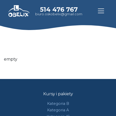
514 476 767
biuro.oskobelix@gmail.com
empty
Kursy i pakiety
Kategoria B
Kategoria A