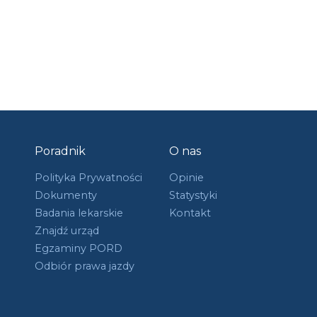
Poradnik
O nas
Polityka Prywatności
Opinie
Dokumenty
Statystyki
Badania lekarskie
Kontakt
Znajdź urząd
Egzaminy PORD
Odbiór prawa jazdy