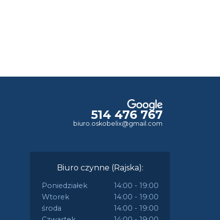
514 476 767
biuro.oskobelix@gmail.com
Biuro czynne (Rajska):
Poniedziałek
14:00 - 19:00
Wtorek
14:00 - 19:00
środa
14:00 - 19:00
Czwartek
14:00 - 19:00