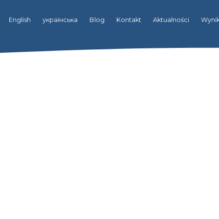
English
українська
Blog
Kontakt
Aktualności
Wynik