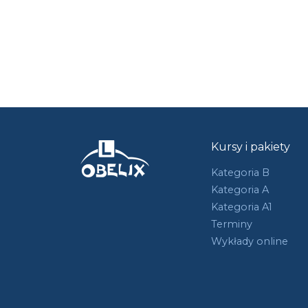
Kursy i pakiety
Kategoria B
Kategoria A
Kategoria A1
Terminy
Wykłady online