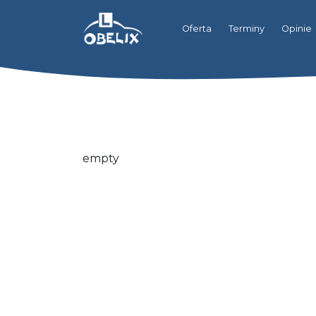
Oferta
Terminy
Opinie
empty