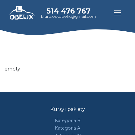
514 476 767
biuro.oskobelix@gmail.com
empty
Kursy i pakiety
Kategoria B
Kategoria A