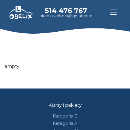
514 476 767
biuro.oskobelix@gmail.com
empty
Kursy i pakiety
Kategoria B
Kategoria A