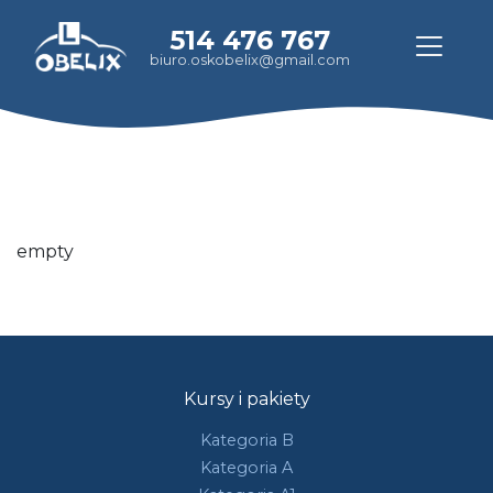
514 476 767
biuro.oskobelix@gmail.com
empty
Kursy i pakiety
Kategoria B
Kategoria A