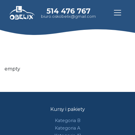
514 476 767
biuro.oskobelix@gmail.com
empty
Kursy i pakiety
Kategoria B
Kategoria A