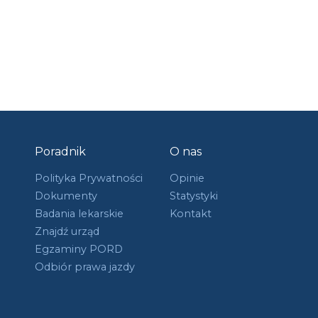
Poradnik
O nas
Polityka Prywatności
Opinie
Dokumenty
Statystyki
Badania lekarskie
Kontakt
Znajdź urząd
Egzaminy PORD
Odbiór prawa jazdy