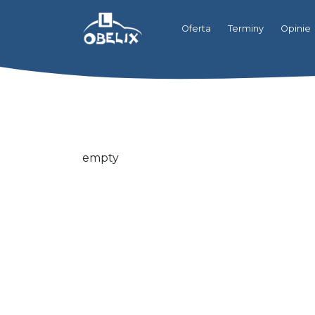
Oferta
Terminy
Opinie
empty