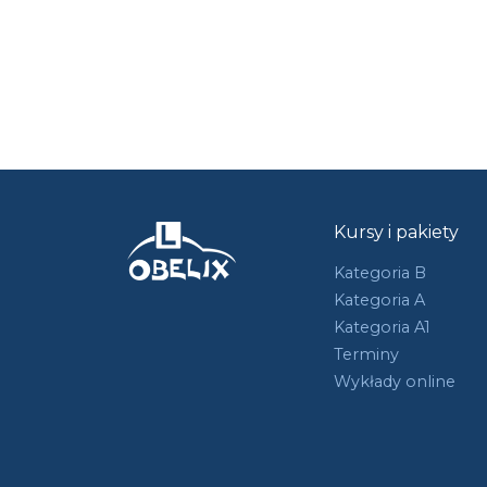
Kursy i pakiety
Kategoria B
Kategoria A
Kategoria A1
Terminy
Wykłady online