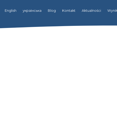
English
українська
Blog
Kontakt
Aktualności
Wynik