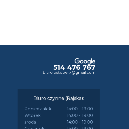
514 476 767
biuro.oskobelix@gmail.com
Biuro czynne (Rajska):
Poniedziałek
14:00 - 19:00
Wtorek
14:00 - 19:00
środa
14:00 - 19:00
Czwartek
14:00 - 19:00