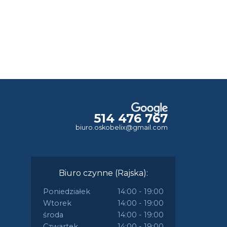
514 476 767
biuro.oskobelix@gmail.com
Biuro czynne (Rajska):
Poniedziałek
14:00 - 19:00
Wtorek
14:00 - 19:00
środa
14:00 - 19:00
Czwartek
14:00 - 19:00