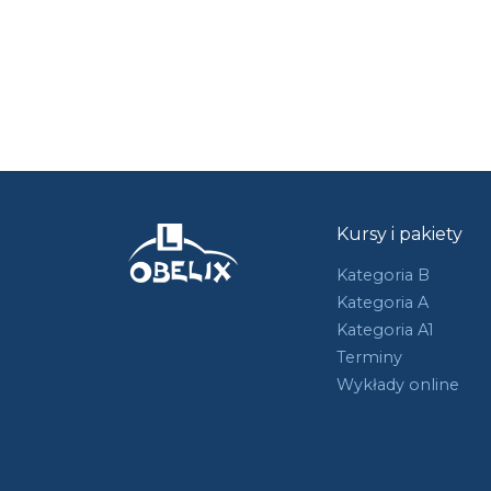
Kursy i pakiety
Kategoria B
Kategoria A
Kategoria A1
Terminy
Wykłady online