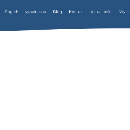
English
українська
Blog
Kontakt
Aktualności
Wynik