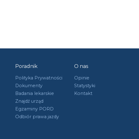
Poradnik
O nas
Polityka Prywatności
Opinie
Dokumenty
Statystyki
Badania lekarskie
Kontakt
Znajdź urząd
Egzaminy PORD
Odbiór prawa jazdy