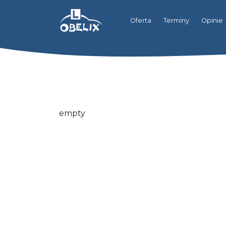
Oferta
Terminy
Opinie
empty