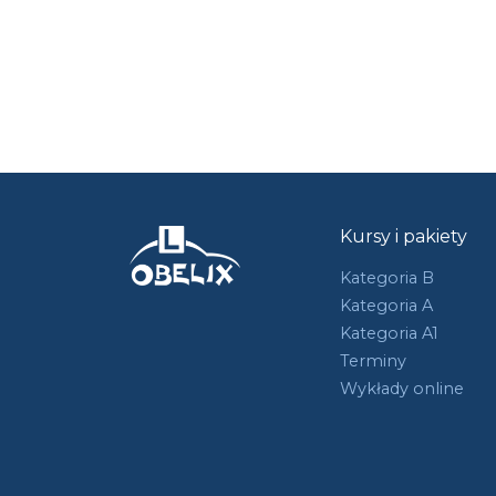
Kursy i pakiety
Kategoria B
Kategoria A
Kategoria A1
Terminy
Wykłady online