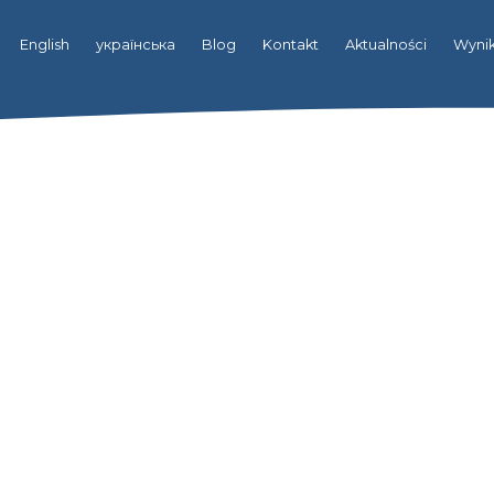
English
українська
Blog
Kontakt
Aktualności
Wynik