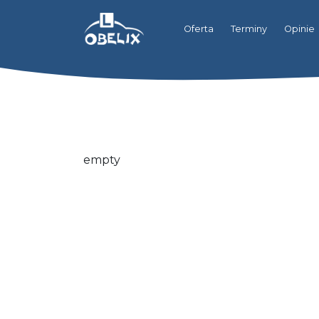
Oferta
Terminy
Opinie
empty