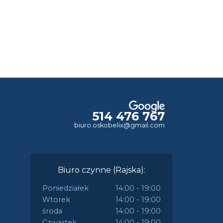
514 476 767
biuro.oskobelix@gmail.com
Biuro czynne (Rajska):
Poniedziałek
14:00 - 19:00
Wtorek
14:00 - 19:00
środa
14:00 - 19:00
Czwartek
14:00 - 19:00