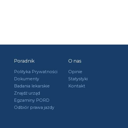
Poradnik
O nas
Polityka Prywatności
Opinie
Dokumenty
Statystyki
Badania lekarskie
Kontakt
Znajdź urząd
Egzaminy PORD
Odbiór prawa jazdy