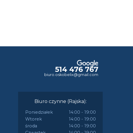
514 476 767
biuro.oskobelix@gmail.com
Biuro czynne (Rajska):
Poniedziałek
14:00 - 19:00
Wtorek
14:00 - 19:00
środa
14:00 - 19:00
Czwartek
14:00 - 19:00