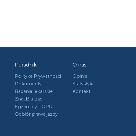
Poradnik
O nas
Polityka Prywatności
Opinie
Dokumenty
Statystyki
Badania lekarskie
Kontakt
Znajdź urząd
Egzaminy PORD
Odbiór prawa jazdy