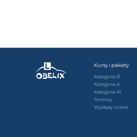
Kursy i pakiety
Kategoria B
Kategoria A
Kategoria A1
Terminy
Wykłady online