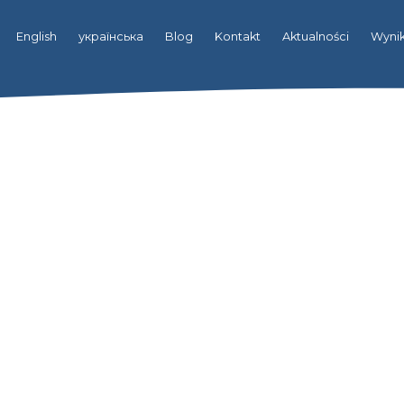
English
українська
Blog
Kontakt
Aktualności
Wynik