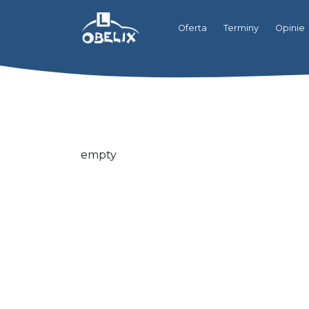
Oferta
Terminy
Opinie
empty