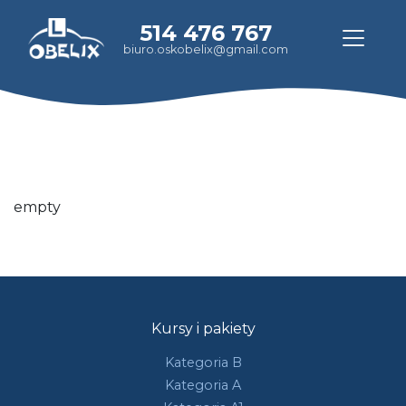
514 476 767
biuro.oskobelix@gmail.com
empty
Kursy i pakiety
Kategoria B
Kategoria A