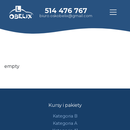
514 476 767
biuro.oskobelix@gmail.com
empty
Kursy i pakiety
Kategoria B
Kategoria A