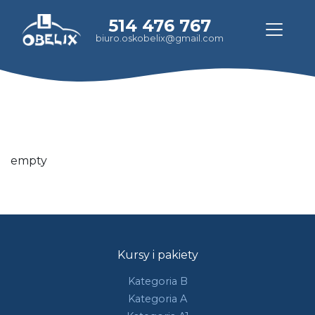
514 476 767
biuro.oskobelix@gmail.com
empty
Kursy i pakiety
Kategoria B
Kategoria A