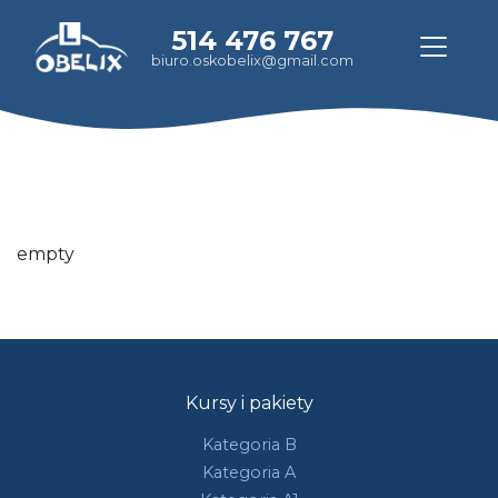
514 476 767
biuro.oskobelix@gmail.com
empty
Kursy i pakiety
Kategoria B
Kategoria A