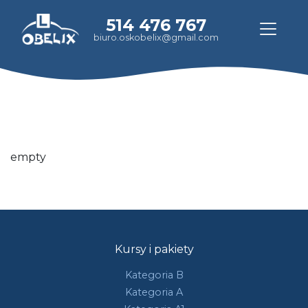
514 476 767
biuro.oskobelix@gmail.com
empty
Kursy i pakiety
Kategoria B
Kategoria A