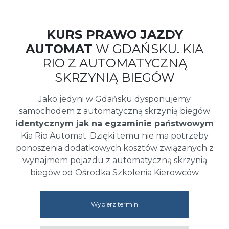
KURS PRAWO JAZDY
AUTOMAT
W GDAŃSKU. KIA
RIO Z AUTOMATYCZNĄ
SKRZYNIĄ BIEGÓW
Jako jedyni w Gdańsku dysponujemy
samochodem z automatyczną skrzynią biegów
identycznym jak na egzaminie państwowym
Kia Rio Automat. Dzięki temu nie ma potrzeby
ponoszenia dodatkowych kosztów związanych z
wynajmem pojazdu z automatyczną skrzynią
biegów od Ośrodka Szkolenia Kierowców
Wybierz termin