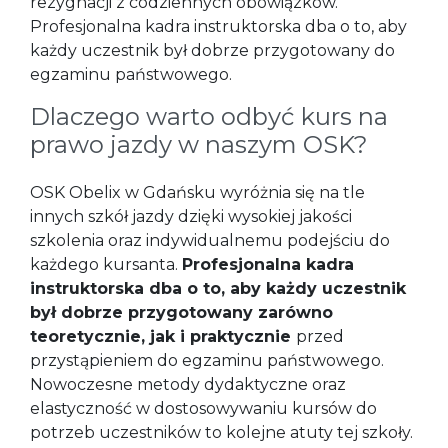
rezygnacji z codziennych obowiązków.
Profesjonalna kadra instruktorska dba o to, aby
każdy uczestnik był dobrze przygotowany do
egzaminu państwowego.
Dlaczego warto odbyć kurs na
prawo jazdy w naszym OSK?
OSK Obelix w Gdańsku wyróżnia się na tle
innych szkół jazdy dzięki wysokiej jakości
szkolenia oraz indywidualnemu podejściu do
każdego kursanta.
Profesjonalna kadra
instruktorska dba o to, aby każdy uczestnik
był dobrze przygotowany zarówno
teoretycznie, jak i praktycznie
przed
przystąpieniem do egzaminu państwowego.
Nowoczesne metody dydaktyczne oraz
elastyczność w dostosowywaniu kursów do
potrzeb uczestników to kolejne atuty tej szkoły.