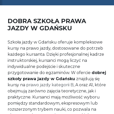
DOBRA SZKOŁA PRAWA
JAZDY W GDAŃSKU
Szkoła jazdy w Gdańsku oferuje kompleksowe
kursy na prawo jazdy, dostosowane do potrzeb
każdego kursanta. Dzięki profesjonalnej kadrze
instruktorskiej, kursanci mogą liczyć na
indywidualne podejście i skuteczne
przygotowanie do egzaminów. W ofercie
dobrej
szkoły prawa jazdy w Gdańsku
znajdują się
kursy na
prawo jazdy kategorii B
, A oraz A1, które
obejmują zarówno zajęcia teoretyczne, jak i
praktyczne. Kursanci mają możliwość wyboru
pomiędzy standardowym, ekspresowym lub
rozszerzonym trybem nauki, co pozwala na