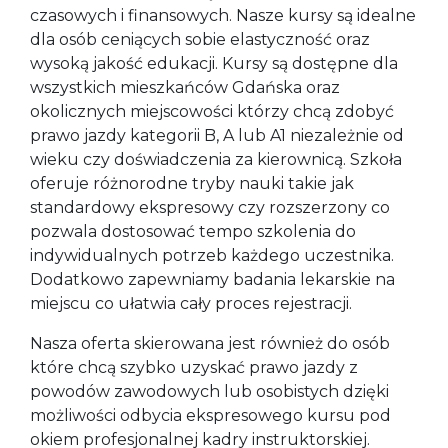
czasowych i finansowych. Nasze kursy są idealne
dla osób ceniących sobie elastyczność oraz
wysoką jakość edukacji. Kursy są dostępne dla
wszystkich mieszkańców Gdańska oraz
okolicznych miejscowości którzy chcą zdobyć
prawo jazdy kategorii B, A lub A1 niezależnie od
wieku czy doświadczenia za kierownicą. Szkoła
oferuje różnorodne tryby nauki takie jak
standardowy ekspresowy czy rozszerzony co
pozwala dostosować tempo szkolenia do
indywidualnych potrzeb każdego uczestnika.
Dodatkowo zapewniamy badania lekarskie na
miejscu co ułatwia cały proces rejestracji.
Nasza oferta skierowana jest również do osób
które chcą szybko uzyskać prawo jazdy z
powodów zawodowych lub osobistych dzięki
możliwości odbycia ekspresowego kursu pod
okiem profesjonalnej kadry instruktorskiej.