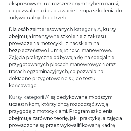
ekspresowym lub rozszerzonym trybem nauki,
co pozwala na dostosowanie tempa szkolenia do
indywidualnych potrzeb.
Dla osób zainteresowanych
kategorią A
, kursy
obejmują intensywne szkolenie z zakresu
prowadzenia motocykli, z naciskiem na
bezpieczeństwo i umiejętności manewrowe.
Zajęcia praktyczne odbywają się na specjalnie
przygotowanych placach manewrowych oraz
trasach egzaminacyjnych, co pozwala na
dokładne przygotowanie się do testu
końcowego.
Kursy kategorii A1
są dedykowane młodszym
uczestnikom, którzy chcą rozpocząć swoją
przygodę z motocyklami. Program szkolenia
obejmuje zarówno teorię, jak i praktykę, a zajęcia
prowadzone są przez wykwalifikowaną kadrę