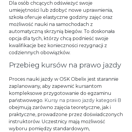
Dla osób chcących odświeżyć swoje
umiejętności lub zdobyć nowe uprawnienia,
szkoła oferuje elastyczne godziny zajęć oraz
możliwość nauki na samochodach z
automatyczną skrzynią biegów. To doskonała
opcja dla tych, którzy chcą podnieść swoje
kwalifikacje bez konieczności rezygnacji z
codziennych obowiązków.
Przebieg kursów na prawo jazdy
Proces nauki jazdy w OSK Obelix jest starannie
zaplanowany, aby zapewnić kursantom
kompleksowe przygotowanie do egzaminu
państwowego.
Kursy na prawo jazdy kategorii B
obejmują zarówno zajęcia teoretyczne, jak i
praktyczne, prowadzone przez doświadczonych
instruktorów. Uczestnicy mają możliwość
wyboru pomiędzy standardowym,