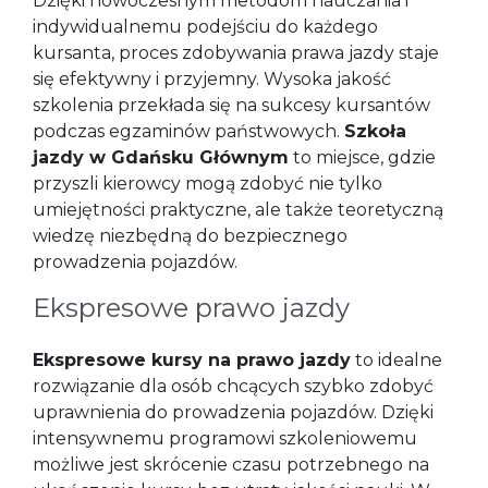
Dzięki nowoczesnym metodom nauczania i
indywidualnemu podejściu do każdego
kursanta, proces zdobywania prawa jazdy staje
się efektywny i przyjemny. Wysoka jakość
szkolenia przekłada się na sukcesy kursantów
podczas egzaminów państwowych.
Szkoła
jazdy w Gdańsku Głównym
to miejsce, gdzie
przyszli kierowcy mogą zdobyć nie tylko
umiejętności praktyczne, ale także teoretyczną
wiedzę niezbędną do bezpiecznego
prowadzenia pojazdów.
Ekspresowe prawo jazdy
Ekspresowe kursy na prawo jazdy
to idealne
rozwiązanie dla osób chcących szybko zdobyć
uprawnienia do prowadzenia pojazdów. Dzięki
intensywnemu programowi szkoleniowemu
możliwe jest skrócenie czasu potrzebnego na