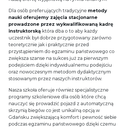
Dla osób preferujących tradycyjne
metody
nauki oferujemy zajęcia stacjonarne
prowadzone przez wykwalifikowaną kadrę
instruktorską
która dba o to aby każdy
uczestnik był dobrze przygotowany zarówno
teoretycznie jak i praktycznie przed
przystąpieniem do egzaminu państwowego co
zwiększa szanse na sukces już za pierwszym
podejściem dzięki indywidualnemu podejściu
oraz nowoczesnym metodom dydaktycznym
stosowanym przez naszych instruktorów.
Nasza szkoła oferuje również specjalistyczne
programy szkoleniowe dla osób które chcą
nauczyć się prowadzić pojazd z automatyczną
skrzynią biegów co jest unikalną opcją w
Gdańsku zwiększającą komfort i pewność siebie
podczas egzaminu państwowego dzięki czemu