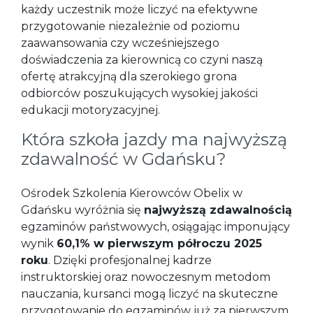
każdy uczestnik może liczyć na efektywne
przygotowanie niezależnie od poziomu
zaawansowania czy wcześniejszego
doświadczenia za kierownicą co czyni naszą
ofertę atrakcyjną dla szerokiego grona
odbiorców poszukujących wysokiej jakości
edukacji motoryzacyjnej.
Która szkoła jazdy ma najwyższą
zdawalność w Gdańsku?
Ośrodek Szkolenia Kierowców Obelix w
Gdańsku wyróżnia się
najwyższą zdawalnością
egzaminów państwowych, osiągając imponujący
wynik
60,1% w pierwszym półroczu 2025
roku
. Dzięki profesjonalnej kadrze
instruktorskiej oraz nowoczesnym metodom
nauczania, kursanci mogą liczyć na skuteczne
przygotowanie do egzaminów już za pierwszym