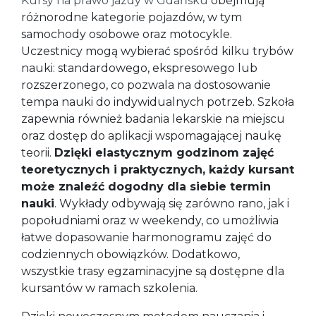
Kursy na prawo jazdy w Gdańsku
obejmują
różnorodne kategorie pojazdów, w tym
samochody osobowe oraz motocykle.
Uczestnicy mogą wybierać spośród kilku trybów
nauki: standardowego, ekspresowego lub
rozszerzonego, co pozwala na dostosowanie
tempa nauki do indywidualnych potrzeb. Szkoła
zapewnia również badania lekarskie na miejscu
oraz dostęp do aplikacji wspomagającej naukę
teorii.
Dzięki elastycznym godzinom zajęć
teoretycznych i praktycznych, każdy kursant
może znaleźć dogodny dla siebie termin
nauki
. Wykłady odbywają się zarówno rano, jak i
popołudniami oraz w weekendy, co umożliwia
łatwe dopasowanie harmonogramu zajęć do
codziennych obowiązków. Dodatkowo,
wszystkie trasy egzaminacyjne są dostępne dla
kursantów w ramach szkolenia.