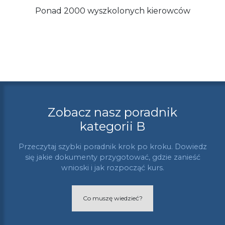
Ponad 2000 wyszkolonych kierowców
Zobacz nasz poradnik
kategorii B
Przeczytaj szybki poradnik krok po kroku. Dowiedz
się jakie dokumenty przygotować, gdzie zanieść
wnioski i jak rozpocząć kurs.
Co muszę wiedzieć?