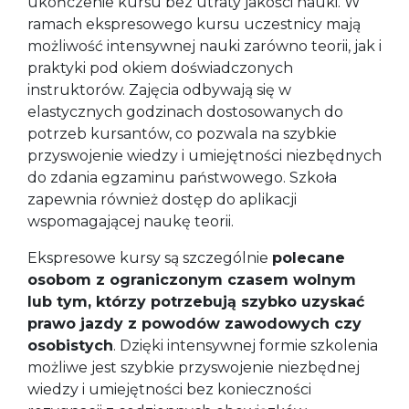
ukończenie kursu bez utraty jakości nauki. W
ramach ekspresowego kursu uczestnicy mają
możliwość intensywnej nauki zarówno teorii, jak i
praktyki pod okiem doświadczonych
instruktorów. Zajęcia odbywają się w
elastycznych godzinach dostosowanych do
potrzeb kursantów, co pozwala na szybkie
przyswojenie wiedzy i umiejętności niezbędnych
do zdania egzaminu państwowego. Szkoła
zapewnia również dostęp do aplikacji
wspomagającej naukę teorii.
Ekspresowe kursy są szczególnie
polecane
osobom z ograniczonym czasem wolnym
lub tym, którzy potrzebują szybko uzyskać
prawo jazdy z powodów zawodowych czy
osobistych
. Dzięki intensywnej formie szkolenia
możliwe jest szybkie przyswojenie niezbędnej
wiedzy i umiejętności bez konieczności