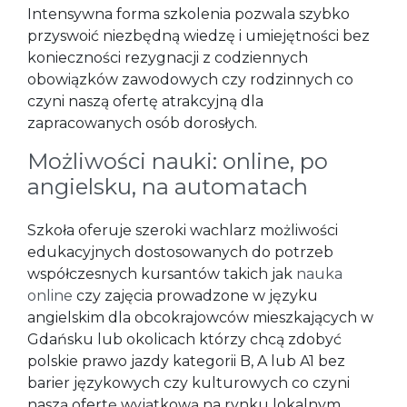
Intensywna forma szkolenia pozwala szybko
przyswoić niezbędną wiedzę i umiejętności bez
konieczności rezygnacji z codziennych
obowiązków zawodowych czy rodzinnych co
czyni naszą ofertę atrakcyjną dla
zapracowanych osób dorosłych.
Możliwości nauki: online, po
angielsku, na automatach
Szkoła oferuje szeroki wachlarz możliwości
edukacyjnych dostosowanych do potrzeb
współczesnych kursantów takich jak
nauka
online
czy zajęcia prowadzone w języku
angielskim dla obcokrajowców mieszkających w
Gdańsku lub okolicach którzy chcą zdobyć
polskie prawo jazdy kategorii B, A lub A1 bez
barier językowych czy kulturowych co czyni
naszą ofertę wyjątkową na rynku lokalnym.