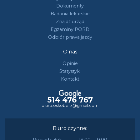
Dokumenty
Badania lekarskie
Znajdź urząd
Egzaminy PORD
Odbiór prawa jazdy
O nas
Opinie
Statystyki
Kontakt
514 476 767
biuro.oskobelix@gmail.com
Biuro czynne:
Poniedziałek
14:00 - 19:00