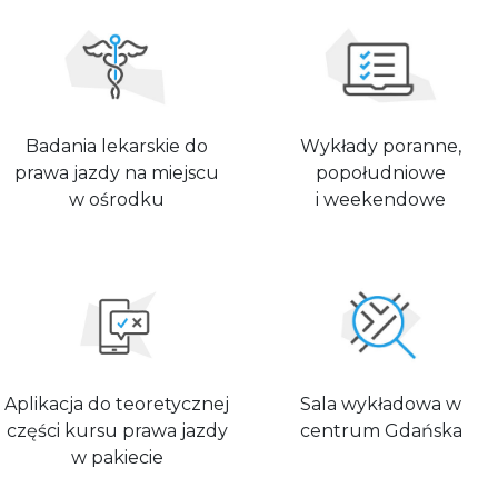
Badania lekarskie do
Wykłady poranne,
prawa jazdy na miejscu
popołudniowe
w ośrodku
i weekendowe
Aplikacja do teoretycznej
Sala wykładowa w
części kursu prawa jazdy
centrum Gdańska
w pakiecie