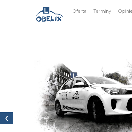
Oferta
Terminy
Opini
❮