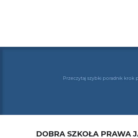
Przeczytaj szybki poradnik krok 
DOBRA SZKOŁA PRAWA 