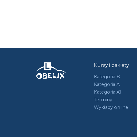
Kursy i pakiety
Kategoria B
Kategoria A
Kategoria A1
Terminy
Wykłady online