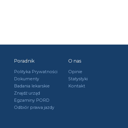
Poradnik
O nas
Polityka Prywatności
Opinie
Dokumenty
Statystyki
Badania lekarskie
Kontakt
Znajdź urząd
Egzaminy PORD
Odbiór prawa jazdy