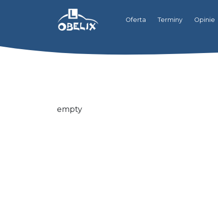
Oferta
Terminy
Opinie
empty