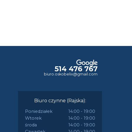
514 476 767
biuro.oskobelix@gmail.com
Biuro czynne (Rajska):
Poniedziałek
14:00 - 19:00
Wtorek
14:00 - 19:00
środa
14:00 - 19:00
Czwartek
14:00 - 19:00