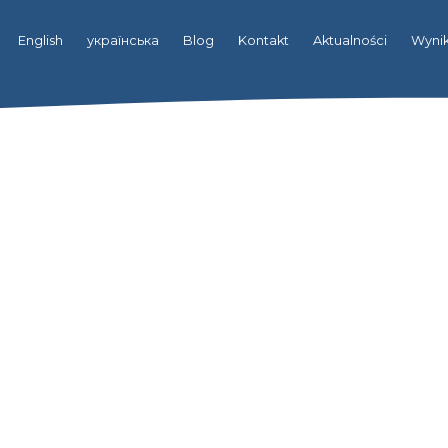
English
українська
Blog
Kontakt
Aktualności
Wynik