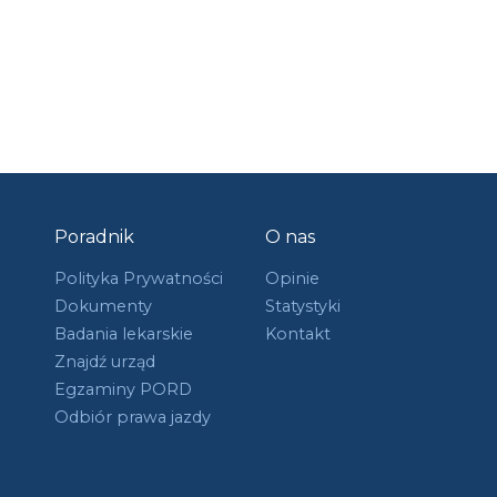
Poradnik
O nas
Polityka Prywatności
Opinie
Dokumenty
Statystyki
Badania lekarskie
Kontakt
Znajdź urząd
Egzaminy PORD
Odbiór prawa jazdy