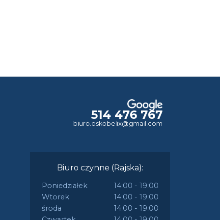
514 476 767
biuro.oskobelix@gmail.com
Biuro czynne (Rajska):
Poniedziałek
14:00 - 19:00
Wtorek
14:00 - 19:00
środa
14:00 - 19:00
Czwartek
14:00 - 19:00