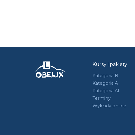
Kursy i pakiety
Kategoria B
Kategoria A
Kategoria A1
Terminy
Wykłady online