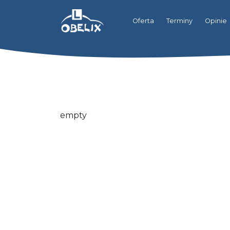
Oferta
Terminy
Opinie
empty