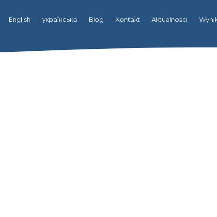
English
українська
Blog
Kontakt
Aktualności
Wynik