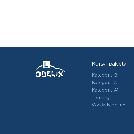
Kursy i pakiety
Kategoria B
Kategoria A
Kategoria A1
Terminy
Wykłady online