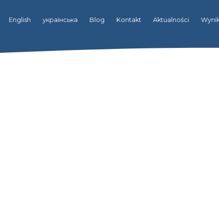
English
українська
Blog
Kontakt
Aktualności
Wynik