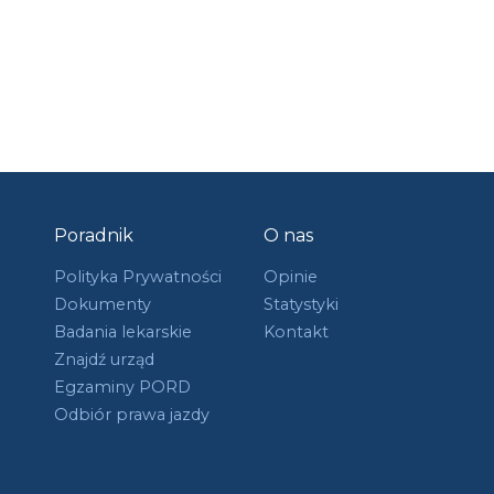
Poradnik
O nas
Polityka Prywatności
Opinie
Dokumenty
Statystyki
Badania lekarskie
Kontakt
Znajdź urząd
Egzaminy PORD
Odbiór prawa jazdy