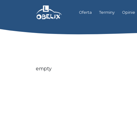
Oferta
Terminy
Opinie
empty