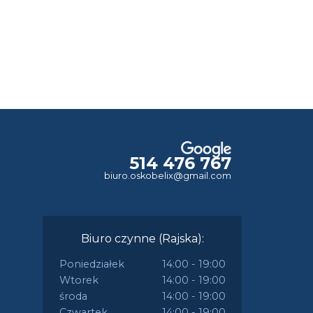
514 476 767
biuro.oskobelix@gmail.com
Biuro czynne (Rajska):
Poniedziałek
14:00 - 19:00
Wtorek
14:00 - 19:00
środa
14:00 - 19:00
Czwartek
14:00 - 19:00