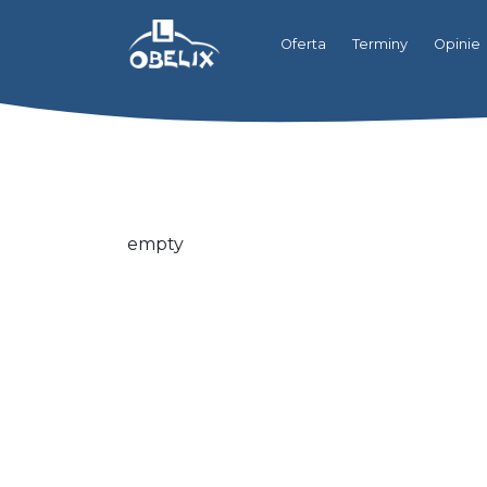
Oferta
Terminy
Opinie
empty