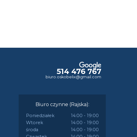
514 476 767
biuro.oskobelix@gmail.com
Biuro czynne (Rajska):
Poniedziałek
14:00 - 19:00
Wtorek
14:00 - 19:00
środa
14:00 - 19:00
Czwartek
14:00 - 19:00