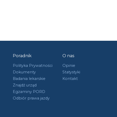
Poradnik
O nas
Polityka Prywatności
Opinie
Dokumenty
Statystyki
Badania lekarskie
Kontakt
Znajdź urząd
Egzaminy PORD
Odbiór prawa jazdy