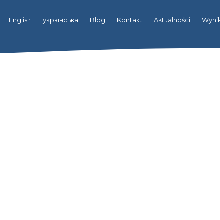
English
українська
Blog
Kontakt
Aktualności
Wynik