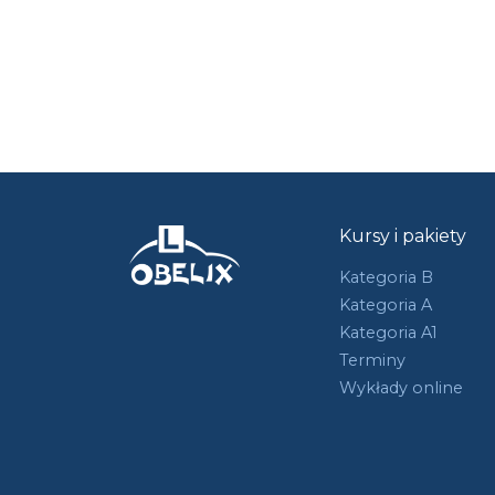
Kursy i pakiety
Kategoria B
Kategoria A
Kategoria A1
Terminy
Wykłady online