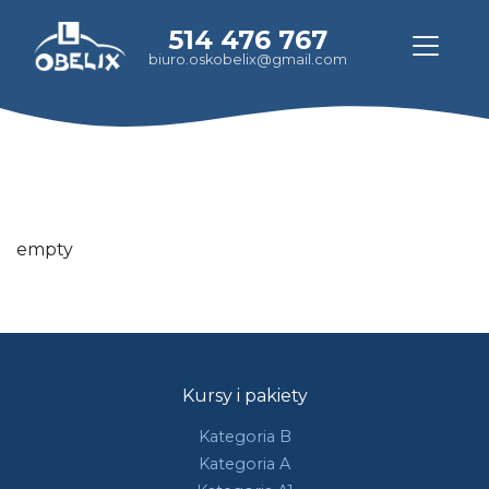
514 476 767
biuro.oskobelix@gmail.com
empty
Kursy i pakiety
Kategoria B
Kategoria A